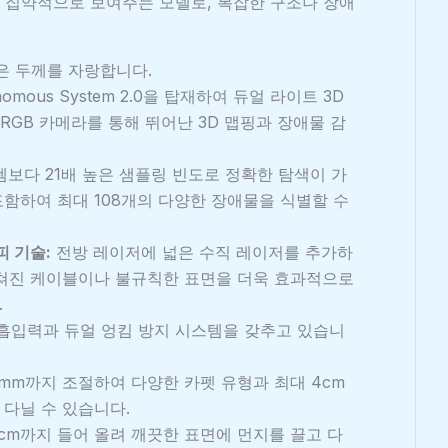
을 집약적으로 보여주는 모델로, 복잡한 구조나 장애
얇은 두께를 자랑합니다.
tonomous System 2.0을 탑재하여 듀얼 라이트 3D
 기술과 RGB 카메라를 통해 뛰어난 3D 맵핑과 장애물 감
템보다 21배 높은 샘플링 빈도로 정확한 탐색이 가
함하여 최대 108개의 다양한 장애물을 식별할 수
피 기술:
전방 레이저에 넓은 수직 레이저를 추가하
펼쳐진 케이블이나 불규칙한 표면을 더욱 효과적으로
.
의 흡입력과 듀얼 엉킴 방지 시스템을 갖추고 있습니
mm까지 조절하여 다양한 카펫 유형과 최대 4cm
다닐 수 있습니다.
2cm까지 들어 올려 깨끗한 표면에 먼지를 끌고 다