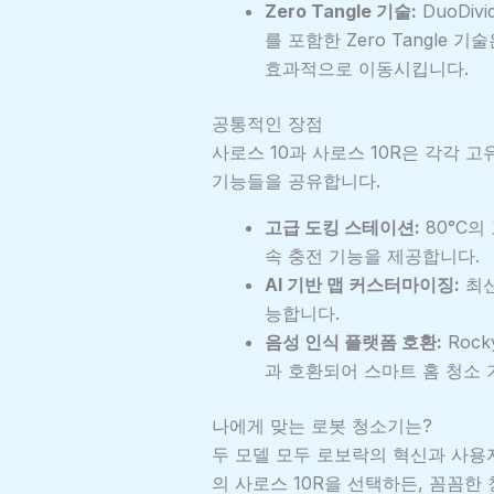
Zero Tangle 기술:
DuoDiv
를 포함한 Zero Tangle
효과적으로 이동시킵니다.
공통적인 장점
사로스 10과 사로스 10R은 각각 
기능들을 공유합니다.
고급 도킹 스테이션:
80°C의
속 충전 기능을 제공합니다.
AI 기반 맵 커스터마이징:
최신
능합니다.
음성 인식 플랫폼 호환:
Rock
과 호환되어 스마트 홈 청소 
나에게 맞는 로봇 청소기는?
두 모델 모두 로보락의 혁신과 사용자
의 사로스 10R을 선택하든, 꼼꼼한