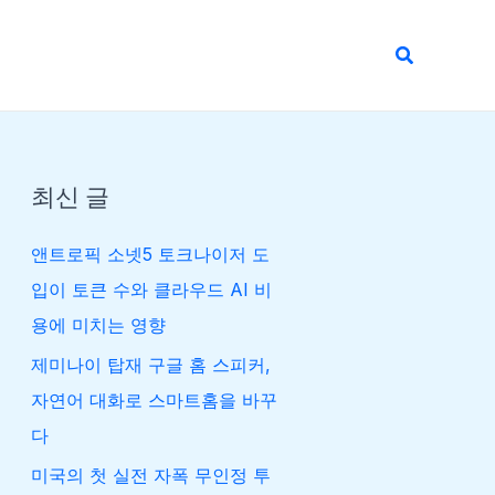
검
색
최신 글
앤트로픽 소넷5 토크나이저 도
입이 토큰 수와 클라우드 AI 비
용에 미치는 영향
제미나이 탑재 구글 홈 스피커,
자연어 대화로 스마트홈을 바꾸
다
미국의 첫 실전 자폭 무인정 투