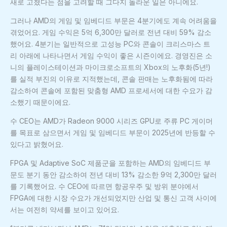
새로 고쳤다는 점을 고려할 때 그다지 놀라운 일은 아니에요.
그러나 AMD의 게임 및 임베디드 부문은 4분기에도 계속 어려움을
겪었어요. 게임 수익은 5억 6,300만 달러로 전년 대비 59% 감소
했어요. 4분기는 일반적으로 고성능 PC와 콘솔이 크리스마스 트
리 아래에 나타나면서 게임 수익이 좋은 시즌이에요. 경영진은 소
니의 플레이스테이션과 마이크로소프트의 Xbox의 노후화(5년!)
를 실적 부진의 이유로 지적했는데, 콘솔 판매는 노후화됨에 따라
감소하여 콘솔에 포함된 맞춤형 AMD 프로세서에 대한 수요가 감
소했기 때문이에요.
수 CEO는 AMD가 Radeon 9000 시리즈 GPU로 주류 PC 게이머
를 목표로 삼으면서 게임 및 임베디드 부문이 2025년에 반등할 수
있다고 밝혔어요.
FPGA 및 Adaptive SoC 제품군을 포함하는 AMD의 임베디드 부
문도 분기 동안 감소하여 전년 대비 13% 감소한 9억 2,300만 달러
를 기록했어요. 수 CEO에 따르면 항공우주 및 방위 분야에서
FPGA에 대한 시장 수요가 개선되었지만 산업 및 통신 고객 사이에
서는 여전히 약세를 보이고 있어요.