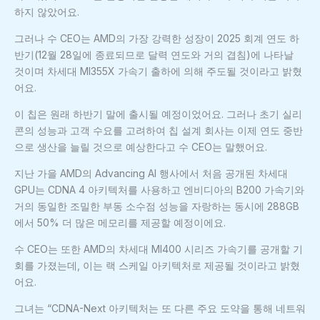
하지 않았어요.
그러나 수 CEO는 AMD의 가장 강력한 성장이 2025 회계 연도 하
반기(12월 28일에 종료되므로 달력 연도와 거의 겹침)에 나타날
것이며 차세대 MI355X 가속기 출하에 의해 주도될 것이라고 밝혔
어요.
이 칩은 원래 하반기 말에 출시될 예정이었어요. 그러나 초기 실리
콘의 성능과 고객 수요를 고려하여 칩 설계 회사는 이제 연도 중반
으로 생산을 늘릴 것으로 예상한다고 수 CEO는 말했어요.
지난 가을 AMD의 Advancing AI 행사에서 처음 공개된 차세대
GPU는 CDNA 4 아키텍처를 사용하고 엔비디아의 B200 가속기와
거의 동일한 조밀한 부동 소수점 성능을 자랑하는 동시에 288GB
에서 50% 더 많은 메모리를 제공할 예정이에요.
수 CEO는 또한 AMD의 차세대 MI400 시리즈 가속기를 공개할 기
회를 가졌는데, 이는 랙 스케일 아키텍처로 제공될 것이라고 밝혔
어요.
그녀는 “CDNA-Next 아키텍처는 또 다른 주요 도약을 통해 네트워