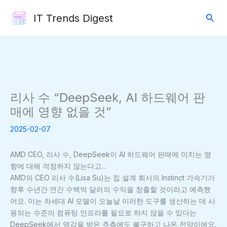
콘
검
IT Trends Digest
텐
색
츠
로
건
너
뛰
기
리사 수 “DeepSeek, AI 하드웨어 판
매에 영향 없을 것”
2025-02-07
AMD CEO, 리사 수, DeepSeek이 AI 하드웨어 판매에 미치는 영
향에 대해 걱정하지 않는다고…
AMD의 CEO 리사 수(Lisa Su)는 칩 설계 회사의 Instinct 가속기가
향후 수년간 연간 수백억 달러의 수익을 창출할 것이라고 예측했
어요. 이는 차세대 AI 모델이 오늘날 이러한 도구를 생산하는 데 사
용되는 수준의 컴퓨팅 인프라를 필요로 하지 않을 수 있다는
DeepSeek에서 영감을 받은 추측에도 불구하고 나온 전망이에요.