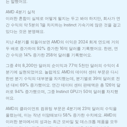
는 말했어요.
AMD 4분기 실적
이러한 혼합이 실제로 어떻게 될지는 두고 봐야 하지만, 회사가 연
간 수익의 약 5분의 1을 차지하는 Instinct 가속기에 많은 것을 걸고
있다는 것은 분명해요.
지난 4분기를 되돌아보면 AMD의 이익은 2024 회계 연도에 거의
두 배로 증가하여 92% 증가한 16억 달러를 기록했어요. 한편, 연
간 수익은 14% 증가한 258억 달러를 기록했어요.
그중 4억 8,200만 달러의 순이익과 77억 5천만 달러의 수익이 4
분기에 실현되었어요. 놀랍게도 AMD의 데이터 센터 부문은 다시
한번 분기 수익의 대부분을 차지했는데, 분기별로 39억 달러로 전
년 대비 69% 증가했어요. 연간 데이터 센터 판매액은 총 126억 달
러로 94% 증가했으며, 그중 Instinct GPU가 50억 달러를 차지했
어요.
AMD의 클라이언트 컴퓨팅 부문은 4분기에 23억 달러의 수익을
올렸는데, 이는 작년 이맘때보다 58% 증가한 수치에요. AMD의
이러한 분야에서의 성과는 최근 모바일 및 데스크톱 제품을 모두