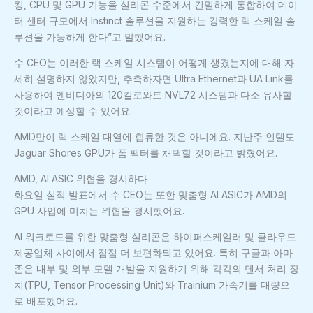
킹, CPU 및 GPU 기능을 실리콘 수준에서 긴밀하게 통합하여 데이
터 센터 규모에서 Instinct 솔루션을 지원하는 강력한 랙 스케일 솔
루션을 가능하게 한다”고 말했어요.
수 CEO는 이러한 랙 스케일 시스템이 어떻게 생겼는지에 대해 자
세히 설명하지 않았지만, 추측하자면 Ultra Ethernet과 UA Link를
사용하여 엔비디아의 120킬로와트 NVL72 시스템과 다소 유사할
것이라고 예상할 수 있어요.
AMD만이 랙 스케일 대열에 합류한 것은 아니에요. 지난주 인텔도
Jaguar Shores GPU가 폼 팩터를 채택할 것이라고 밝혔어요.
AMD, AI ASIC 위협을 경시하다
화요일 실적 발표에서 수 CEO는 또한 맞춤형 AI ASIC가 AMD의
GPU 사업에 미치는 위협을 경시했어요.
AI 워크로드를 위한 맞춤형 실리콘은 하이퍼스케일러 및 클라우드
제공업체 사이에서 점점 더 보편화되고 있어요. 특히 구글과 아마
존은 내부 및 외부 모델 개발을 지원하기 위해 각각의 텐서 처리 장
치(TPU, Tensor Processing Unit)와 Trainium 가속기를 대량으
로 배포했어요.