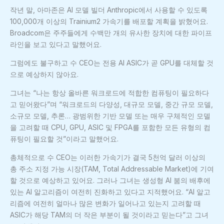
작년 말, 아마존은 AI 모델 빌더 Anthropic에서 사용할 수 있도록
100,000개 이상의 Trainium2 가속기를 배포할 계획을 밝혔어요.
Broadcom은 주주들에게 수백만 개의 유사한 장치에 대한 파이프
라인을 보고 있다고 말했어요.
그럼에도 불구하고 수 CEO는 전용 AI ASIC가 곧 GPU를 대체할 것
으로 예상하지 않아요.
그녀는 “나는 항상 올바른 워크로드에 적합한 컴퓨팅이 필요하다
고 믿어왔다”며 “워크로드의 다양성, 대규모 모델, 중간 규모 모델,
소규모 모델, 추론… 광범위한 기반 모델 또는 매우 구체적인 모델
을 고려할 때 CPU, GPU, ASIC 및 FPGA를 포함한 모든 유형의 컴
퓨팅이 필요할 것”이라고 말했어요.
총체적으로 수 CEO는 이러한 가속기가 결국 5천억 달러 이상의
총 주소 지정 가능 시장(TAM, Total Addressable Market)에 기여
할 것으로 예상하고 있어요. 그러나 그녀는 생성형 AI 붐의 배후에
있는 AI 알고리즘이 여전히 진화하고 있다고 지적했어요. “AI 알고
리즘에 여전히 얼마나 많은 변화가 일어나고 있는지 고려할 때
ASIC가 해당 TAM의 더 작은 부분이 될 것이라고 믿는다”고 그녀