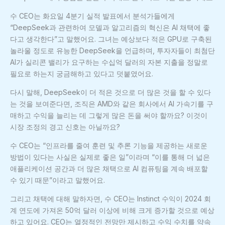
수 CEO는 화요일 4분기 실적 발표에서 분석가들에게
“DeepSeek과 관련하여 모델과 알고리즘의 혁신은 AI 채택에 좋
다고 생각한다”고 말했어요. 그녀는 예상보다 적은 GPU로 구축된
놀라울 정도로 유능한 DeepSeek을 언급하며, 투자자들이 최첨단
AI가 실리콘 밸리가 요구하는 수십억 달러의 자본 지출을 정말로
필요로 하는지 궁금해하고 있다고 덧붙였어요.
다시 말해, DeepSeek이 더 적은 것으로 더 많은 것을 할 수 있다
는 것을 보여준다면, 조직은 AMD와 같은 회사에서 AI 가속기를 구
매하고 수익을 늘리는 데 그렇게 많은 돈을 써야 할까요? 이것이
시장 조정의 경고 신호는 아닐까요?
수 CEO는 “인프라를 줄여 훈련 및 추론 기능을 제공하는 새로운
방법이 있다는 사실은 실제로 좋은 일”이라며 “이를 통해 더 넓은
애플리케이션 공간과 더 많은 채택으로 AI 컴퓨팅을 계속 배포할
수 있기 때문”이라고 말했어요.
그리고 채택에 대해 말하자면, 수 CEO는 Instinct 수익이 2024 회
계 연도에 가져온 50억 달러 이상에 비해 크게 증가할 것으로 예상
하고 있어요. CEO는 열정적인 전망만 제시하고 수익 수치를 약속