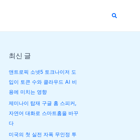
검
색
최신 글
앤트로픽 소넷5 토크나이저 도
입이 토큰 수와 클라우드 AI 비
용에 미치는 영향
제미나이 탑재 구글 홈 스피커,
자연어 대화로 스마트홈을 바꾸
다
미국의 첫 실전 자폭 무인정 투