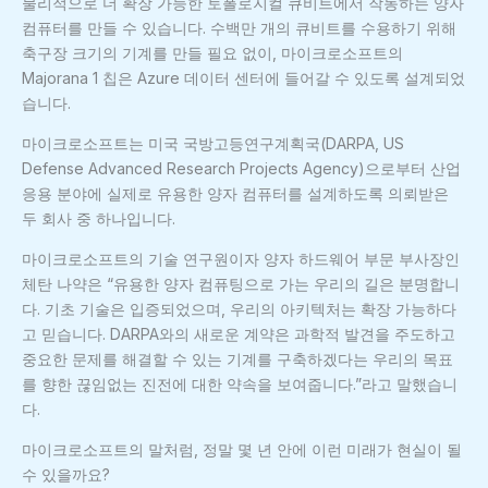
물리적으로 더 확장 가능한 토폴로지컬 큐비트에서 작동하는 양자
컴퓨터를 만들 수 있습니다. 수백만 개의 큐비트를 수용하기 위해
축구장 크기의 기계를 만들 필요 없이, 마이크로소프트의
Majorana 1 칩은 Azure 데이터 센터에 들어갈 수 있도록 설계되었
습니다.
마이크로소프트는 미국 국방고등연구계획국(DARPA, US
Defense Advanced Research Projects Agency)으로부터 산업
응용 분야에 실제로 유용한 양자 컴퓨터를 설계하도록 의뢰받은
두 회사 중 하나입니다.
마이크로소프트의 기술 연구원이자 양자 하드웨어 부문 부사장인
체탄 나약은 “유용한 양자 컴퓨팅으로 가는 우리의 길은 분명합니
다. 기초 기술은 입증되었으며, 우리의 아키텍처는 확장 가능하다
고 믿습니다. DARPA와의 새로운 계약은 과학적 발견을 주도하고
중요한 문제를 해결할 수 있는 기계를 구축하겠다는 우리의 목표
를 향한 끊임없는 진전에 대한 약속을 보여줍니다.”라고 말했습니
다.
마이크로소프트의 말처럼, 정말 몇 년 안에 이런 미래가 현실이 될
수 있을까요?