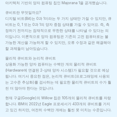
아키텍처 기반의 양자 컴퓨팅 칩인 Majorana 1을 공개했습니다.
큐비트란 무엇일까요?
디지털 비트(Bit)는 0과 1이라는 두 가지 상태만 가질 수 있지만, 큐
비트는 0, 1 또는 0과 1의 양자 중첩 상태를 가질 수 있어요. 즉, 측
정하기 전까지는 잠재적으로 무한한 상태를 나타낼 수 있다는 의
미입니다. 이론적으로 양자 컴퓨팅은 기존의 고전 컴퓨터로는 불
가능한 계산을 가능하게 할 수 있지만, 오류 수정과 같은 해결해야
할 과제들이 남아있습니다.
물리적 큐비트와 논리적 큐비트
상용화 가능한 양자 컴퓨터는 수백만 개의 물리적 큐비트
(Hardware에 연결된 2-상태 양자 시스템)가 필요할 것으로 예상
됩니다. 여기서 중요한 점은, 논리적 큐비트(프로그래밍에 사용되
는 고수준 추상화)를 검사하는 데 필요한 물리적 큐비트의 수가 훨
씬 더 많아야 한다는 것입니다.
현재 구글(Google)의 Willow 칩은 105개의 물리적 큐비트를 자랑
합니다. IBM의 2022년 Eagle 프로세서가 433개의 큐비트를 가지
고 있긴 하지만, 여전히 수백만 개에는 훨씬 못 미치는 수준입니다.