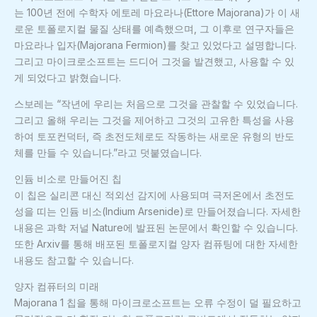
는 100년 전에 수학자 에토레 마요라나(Ettore Majorana)가 이 새
로운 토폴로지컬 물질 상태를 예측했으며, 그 이후로 연구자들은
마요라나 입자(Majorana Fermion)를 찾고 있었다고 설명합니다.
그리고 마이크로소프트는 드디어 그것을 발견했고, 사용할 수 있
게 되었다고 밝혔습니다.
스보레는 “작년에 우리는 처음으로 그것을 관찰할 수 있었습니다.
그리고 올해 우리는 그것을 제어하고 그것의 고유한 특성을 사용
하여 토포컨덕터, 즉 초전도체로도 작동하는 새로운 유형의 반도
체를 만들 수 있습니다.”라고 덧붙였습니다.
인듐 비소로 만들어진 칩
이 칩은 실리콘 대신 적외선 감지에 사용되며 극저온에서 초전도
성을 띠는 인듐 비소(Indium Arsenide)로 만들어졌습니다. 자세한
내용은 과학 저널 Nature에 발표된 논문에서 확인할 수 있습니다.
또한 Arxiv를 통해 배포된 토폴로지컬 양자 컴퓨팅에 대한 자세한
내용도 참고할 수 있습니다.
양자 컴퓨터의 미래
Majorana 1 칩을 통해 마이크로소프트는 오류 수정이 덜 필요하고