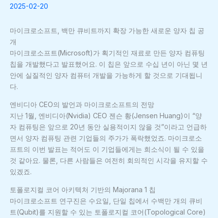
2025-02-20
마이크로소프트, 백만 큐비트까지 확장 가능한 새로운 양자 칩 공
개
마이크로소프트(Microsoft)가 획기적인 재료로 만든 양자 컴퓨팅
칩을 개발했다고 발표했어요. 이 칩은 앞으로 수십 년이 아닌 몇 년
안에 실질적인 양자 컴퓨터 개발을 가능하게 할 것으로 기대됩니
다.
엔비디아 CEO의 발언과 마이크로소프트의 전망
지난 1월, 엔비디아(Nvidia) CEO 젠슨 황(Jensen Huang)이 “양
자 컴퓨팅은 앞으로 20년 동안 실용적이지 않을 것”이라고 언급하
면서 양자 컴퓨팅 관련 기업들의 주가가 폭락했었죠. 마이크로소
프트의 이번 발표는 적어도 이 기업들에게는 희소식이 될 수 있을
것 같아요. 물론, 다른 사람들은 여전히 회의적인 시각을 유지할 수
있겠죠.
토폴로지컬 코어 아키텍처 기반의 Majorana 1 칩
마이크로소프트 연구진은 수요일, 단일 칩에서 수백만 개의 큐비
트(Qubit)를 지원할 수 있는 토폴로지컬 코어(Topological Core)