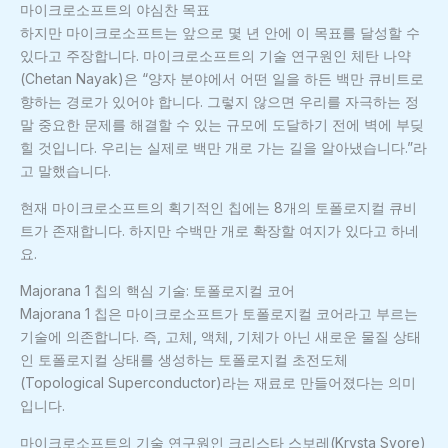
마이크로소프트의 야심찬 목표
하지만 마이크로소프트는 앞으로 몇 년 안에 이 목표를 달성할 수
있다고 주장합니다. 마이크로소프트의 기술 연구원인 체탄 나약
(Chetan Nayak)은 “양자 분야에서 어떤 일을 하든 백만 큐비트로
향하는 경로가 있어야 합니다. 그렇지 않으면 우리를 자극하는 정
말 중요한 문제를 해결할 수 있는 규모에 도달하기 전에 벽에 부딪
힐 것입니다. 우리는 실제로 백만 개로 가는 길을 알아냈습니다.”라
고 말했습니다.
현재 마이크로소프트의 획기적인 칩에는 8개의 토폴로지컬 큐비
트가 존재합니다. 하지만 수백만 개로 확장할 여지가 있다고 하네
요.
Majorana 1 칩의 핵심 기술: 토폴로지컬 코어
Majorana 1 칩은 마이크로소프트가 토폴로지컬 코어라고 부르는
기술에 의존합니다. 즉, 고체, 액체, 기체가 아닌 새로운 물질 상태
인 토폴로지컬 상태를 생성하는 토폴로지컬 초전도체
(Topological Superconductor)라는 재료로 만들어졌다는 의미
입니다.
마이크로소프트의 기술 연구원인 크리스타 스보레(Krysta Svore)