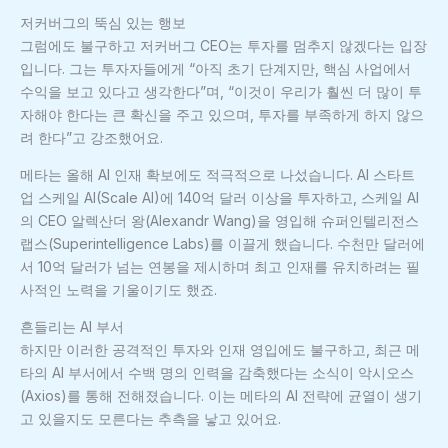
저커버그의 뚝심 있는 행보
그럼에도 불구하고 저커버그 CEO는 투자를 멈추지 않겠다는 입장
입니다. 그는 투자자들에게 “아직 초기 단계지만, 핵심 사업에서
수익을 보고 있다고 생각한다”며, “이것이 우리가 훨씬 더 많이 투
자해야 한다는 큰 확신을 주고 있으며, 투자를 부족하게 하지 않으
려 한다”고 강조했어요.
메타는 올해 AI 인재 확보에도 적극적으로 나섰습니다. AI 스타트
업 스케일 AI(Scale AI)에 140억 달러 이상을 투자하고, 스케일 AI
의 CEO 알렉산더 왕(Alexandr Wang)을 영입해 슈퍼인텔리전스
랩스(Superintelligence Labs)를 이끌게 했습니다. 수천만 달러에
서 10억 달러가 넘는 연봉을 제시하며 최고 인재를 유치하려는 필
사적인 노력을 기울이기도 했죠.
흔들리는 AI 부서
하지만 이러한 공격적인 투자와 인재 영입에도 불구하고, 최근 메
타의 AI 부서에서 수백 명의 인력을 감축했다는 소식이 악시오스
(Axios)를 통해 전해졌습니다. 이는 메타의 AI 전략에 균열이 생기
고 있을지도 모른다는 추측을 낳고 있어요.