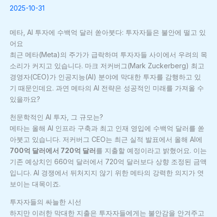
2025-10-31
메타, AI 투자에 수백억 달러 쏟아붓다: 투자자들은 불안에 떨고 있
어요
최근 메타(Meta)의 주가가 급락하며 투자자들 사이에서 우려의 목
소리가 커지고 있습니다. 마크 저커버그(Mark Zuckerberg) 최고
경영자(CEO)가 인공지능(AI) 분야에 막대한 투자를 감행하고 있
기 때문인데요. 과연 메타의 AI 전략은 성공적인 미래를 가져올 수
있을까요?
천문학적인 AI 투자, 그 규모는?
메타는 올해 AI 인프라 구축과 최고 인재 영입에 수백억 달러를 쏟
아붓고 있습니다. 저커버그 CEO는 최근 실적 발표에서 올해 AI에
700억 달러에서 720억 달러
를 지출할 예정이라고 밝혔어요. 이는
기존 예상치인 660억 달러에서 720억 달러보다 상향 조정된 금액
입니다. AI 경쟁에서 뒤처지지 않기 위한 메타의 강력한 의지가 엿
보이는 대목이죠.
투자자들의 싸늘한 시선
하지만 이러한 막대한 지출은 투자자들에게는 불안감을 안겨주고