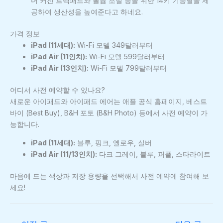
더 커진 트랙패드와 볼륨 조절 등을 위한 14키 기능열을 제
공하여 생산성을 높여준다고 하네요.
가격 정보
iPad (11세대):
Wi-Fi 모델 349달러부터
iPad Air (11인치):
Wi-Fi 모델 599달러부터
iPad Air (13인치):
Wi-Fi 모델 799달러부터
어디서 사전 예약할 수 있나요?
새로운 아이패드와 아이패드 에어는 애플 공식 홈페이지, 베스트
바이 (Best Buy), B&H 포토 (B&H Photo) 등에서 사전 예약이 가
능합니다.
iPad (11세대):
블루, 핑크, 옐로우, 실버
iPad Air (11/13인치):
다크 그레이, 블루, 퍼플, 스타라이트
마음에 드는 색상과 저장 용량을 선택해서 사전 예약에 참여해 보
세요!