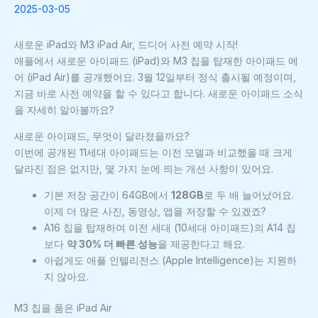
2025-03-05
새로운 iPad와 M3 iPad Air, 드디어 사전 예약 시작!
애플에서 새로운 아이패드 (iPad)와 M3 칩을 탑재한 아이패드 에
어 (iPad Air)를 공개했어요. 3월 12일부터 정식 출시될 예정이며,
지금 바로 사전 예약을 할 수 있다고 합니다. 새로운 아이패드 소식
을 자세히 알아볼까요?
새로운 아이패드, 무엇이 달라졌을까요?
이번에 공개된 11세대 아이패드는 이전 모델과 비교했을 때 크게
달라진 점은 없지만, 몇 가지 눈에 띄는 개선 사항이 있어요.
기본 저장 공간이 64GB에서
128GB
로 두 배 늘어났어요.
이제 더 많은 사진, 동영상, 앱을 저장할 수 있겠죠?
A16 칩을 탑재하여 이전 세대 (10세대 아이패드)의 A14 칩
보다
약 30% 더 빠른 성능
을 제공한다고 해요.
아쉽게도 애플 인텔리전스 (Apple Intelligence)는 지원하
지 않아요.
M3 칩을 품은 iPad Air