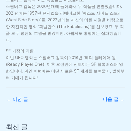
스필버그 감독은 2020년대에 들어와서 두 작품을 연출했습니다.
2021년에는 1957년 뮤지컬을 리메이크한 ‘웨스트 사이드 스토리
(West Side Story)’를, 2022년에는 자신의 어린 시절을 바탕으로
한 자전적인 영화 ‘파벨만스 (The Fabelmans)’를 선보였죠. 두 작
품 모두 평단의 호평을 받았지만, 아쉽게도 흥행에는 실패했습니
다.
SF 거장의 귀환!
이번 UFO 영화는 스필버그 감독이 2018년 ‘레디 플레이어 원
(Ready Player One)’ 이후 오랜만에 선보이는 SF 블록버스터 영
화입니다. 과연 이번에는 어떤 새로운 SF 세계를 보여줄지, 벌써부
터 기대가 됩니다!
←
이전 글
다음 글
→
최신 글