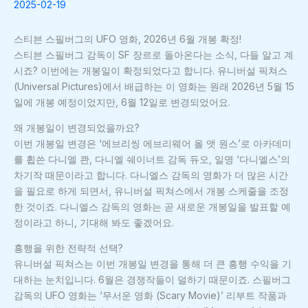
2025-02-19
스티븐 스필버그의 UFO 영화, 2026년 6월 개봉 확정!
스티븐 스필버그 감독이 SF 장르로 돌아온다는 소식, 다들 알고 계
시죠? 이번에는 개봉일이 확정되었다고 합니다. 유니버설 픽쳐스
(Universal Pictures)에서 배급하는 이 영화는 원래 2026년 5월 15
일에 개봉 예정이었지만, 6월 12일로 변경되었어요.
왜 개봉일이 변경되었을까요?
이번 개봉일 변경은 ‘에브리씽 에브리웨어 올 앳 원스’로 아카데미
를 휩쓴 다니엘 콴, 다니엘 쉐이너트 감독 듀오, 일명 ‘다니엘스’의
차기작 때문이라고 합니다. 다니엘스 감독의 영화가 더 많은 시간
을 필요로 하게 되면서, 유니버설 픽쳐스에서 개봉 스케줄을 조정
한 것이죠. 다니엘스 감독의 영화는 곧 새로운 개봉일을 발표할 예
정이라고 하니, 기대해 봐도 좋겠어요.
흥행을 위한 전략적 선택?
유니버설 픽쳐스는 이번 개봉일 변경을 통해 더 큰 흥행 수익을 기
대하는 눈치입니다. 6월은 경쟁작들이 덜하기 때문이죠. 스필버그
감독의 UFO 영화는 ‘무서운 영화 (Scary Movie)’ 리부트 작품과