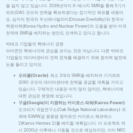
을 잃지 않고 있습니다. 2039년까지 X-에너지 SMR을 통해 5기가
와트(GW) 규모의 전력을 확보하겠다는 장기적인 목표를 세웠어
요. 심지어 한국의 두산에너빌리티(Doosan Enerbility)와 한국수
력원자력(Korea Hydro and Nuclear Power)의 도움을 받아 미국
전역에 SMR을 배치하는 방안도 모색하고 있다고 합니다.
빅테크 기업들의 핵에너지 경쟁
아마존만 핵에너지에 관심을 보이는 것은 아닙니다. 다른 빅테크
기업들도 데이터센터의 전력 문제를 해결하기 위해 원자력 발전에
눈을 돌리고 있어요.
오라클(Oracle)
: 최소 3개의 SMR을 배치하여 기가와트
(GW) 규모의 데이터센터에 전력을 공급할 계획을 가지고
있습니다. 구체적인 내용은 아직 많지 않지만, 핵에너지에
대한 관심은 분명해 보입니다.
구글(Google)이 지원하는 카이로스 파워(Kairos Power)
:
오크리지 국립연구소(Oak Ridge National Laboratory) 외
곽에 50MW급 용융염 원자로인 카이로스 헤르메스
2(Kairos Hermes 2)를 배치할 계획입니다. 이 프로젝트 역
시 2030년 이후에나 가동될 것으로 예상되지만, 이미 NRC