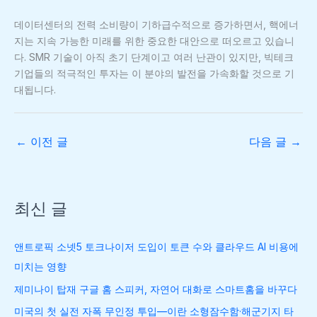
데이터센터의 전력 소비량이 기하급수적으로 증가하면서, 핵에너
지는 지속 가능한 미래를 위한 중요한 대안으로 떠오르고 있습니
다. SMR 기술이 아직 초기 단계이고 여러 난관이 있지만, 빅테크
기업들의 적극적인 투자는 이 분야의 발전을 가속화할 것으로 기
대됩니다.
←
이전 글
다음 글
→
최신 글
앤트로픽 소넷5 토크나이저 도입이 토큰 수와 클라우드 AI 비용에
미치는 영향
제미나이 탑재 구글 홈 스피커, 자연어 대화로 스마트홈을 바꾸다
미국의 첫 실전 자폭 무인정 투입—이란 소형잠수함·해군기지 타