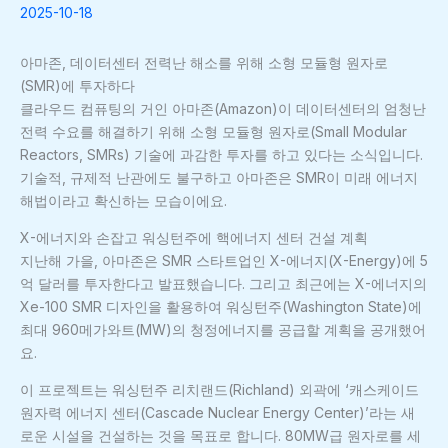
2025-10-18
아마존, 데이터센터 전력난 해소를 위해 소형 모듈형 원자로
(SMR)에 투자하다
클라우드 컴퓨팅의 거인 아마존(Amazon)이 데이터센터의 엄청난
전력 수요를 해결하기 위해 소형 모듈형 원자로(Small Modular
Reactors, SMRs) 기술에 과감한 투자를 하고 있다는 소식입니다.
기술적, 규제적 난관에도 불구하고 아마존은 SMR이 미래 에너지
해법이라고 확신하는 모습이에요.
X-에너지와 손잡고 워싱턴주에 핵에너지 센터 건설 계획
지난해 가을, 아마존은 SMR 스타트업인 X-에너지(X-Energy)에 5
억 달러를 투자한다고 발표했습니다. 그리고 최근에는 X-에너지의
Xe-100 SMR 디자인을 활용하여 워싱턴주(Washington State)에
최대 960메가와트(MW)의 청정에너지를 공급할 계획을 공개했어
요.
이 프로젝트는 워싱턴주 리치랜드(Richland) 외곽에 ‘캐스케이드
원자력 에너지 센터(Cascade Nuclear Energy Center)’라는 새
로운 시설을 건설하는 것을 목표로 합니다. 80MW급 원자로를 세