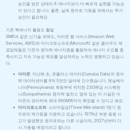
승인을 받은 상태라 X-에너지보다 더 빠르게 실현될 가능성
이 있다고 합니다. 물론, 실제 원자로 가동을 위해서는 추가
승인이 필요해요.
기존 핵에너지 활용도 활발
SMR과 같은 신기술 외에도, 아마존 웹 서비스(Amazon Web
Services, AWS)와 마이크로소프트(Microsoft) 같은 클라우드 제
공업체들은 기존의 원자력 에너지원을 활용하여 에너지 수요를 충
족시키고 지속 가능성 목표를 달성하려는 노력도 병행하고 있습니
다.
아마존
: 지난해 초, 큐뮬러스 데이터(Cumulus Data)의 원자
력 데이터센터를 6억 5천만 달러에 인수했습니다. 펜실베이
니아(Pennsylvania) 북동부에 위치한 2.5GW급 서스퀘한
나(Susquehanna) 원자력 발전소 옆에 있는 이 시설은 아
마존의 관리하에 최대 960MW까지 확장될 수 있다고 해요.
마이크로소프트
: 스리마일섬(Three Mile Island) 1호기 원
자로의 재가동을 지원하고 있습니다. 1979년 부분 용융 사
고가 발생했던 원자로와는 다른 시설이며, 2027년부터 다
시 가동될 예정이라고 합니다.