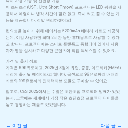
즉시 사용 가능 및 친환경 기능
이 초단초점(UST, Ultra Short Throw) 프로젝터는 LED 광원을 사
용해서 예열이나 냉각 시간이 필요 없고, 즉시 켜고 끌 수 있는 기
능을 제공합니다. 정말 편리하겠어요!
편의성을 높이기 위해 에이서는 5200mAh 배터리 키트도 제공하
는데, 이걸 사용하면 최대 2시간 동안 휴대용으로 사용할 수 있다
고 합니다. 프로젝터에는 스마트 플랫폼도 통합되어 있어서 사용
자가 앱을 설치하고 다양한 콘텐츠에 직접 액세스할 수 있어요.
가격 및 출시 정보
가격은 699유로이고, 2025년 3월에 유럽, 중동, 아프리카(EMEA)
시장에 출시될 예정이라고 합니다. 옵션으로 99유로짜리 배터리
키트와 199유로짜리 인터랙티브 모듈도 구매할 수 있어요.
참고로, CES 2025에서는 수많은 초단초점 프로젝터 발표가 있었
는데, 그중에는 세계에서 가장 작은 초단초점 프로젝터 타이틀을
놓고 경쟁하는 제품도 있었답니다.
←
이전 글
다음 글
→