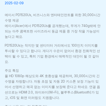
2025-02-09
에이서 PD1520Us, 비즈니스와 엔터테인먼트를 위한 30,000시간
수명 제공
에이서(Acer)에서 PD1520Us를 공개했는데, 무게가 740g밖에 안
되는 아주 콤팩트한 사이즈라서 동급 제품 중 가장 작을 가능성이
높다고 해요.
PD1520Us는 작지만 몇 센티미터 거리에서도 100인치 이미지를
투사할 수 있다고 합니다. 게다가 수은이 없어서 환경 친화적인 선
택이 될 수 있고, 특히 기업 환경에서 매력적인 대안이 될 것 같아
요.
주요 특징
풀 HD 1080p 해상도와 4K 호환성을 제공하며, 30,000시간의 긴
수명을 자랑합니다. 자동 초점 및 자동 2D 키스톤 보정 기능이 있
어서 선명하고 왜곡 없는 이미지를 보장해 준다고 하네요. 연결 옵
션으로는 HDMI 2.0, 와이파이(Wi-Fi), 블루투스(Bluetooth)가 있
고, iOS 및 화면 미러링도 지원합니다.