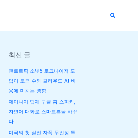
검
색
최신 글
앤트로픽 소넷5 토크나이저 도
입이 토큰 수와 클라우드 AI 비
용에 미치는 영향
제미나이 탑재 구글 홈 스피커,
자연어 대화로 스마트홈을 바꾸
다
미국의 첫 실전 자폭 무인정 투