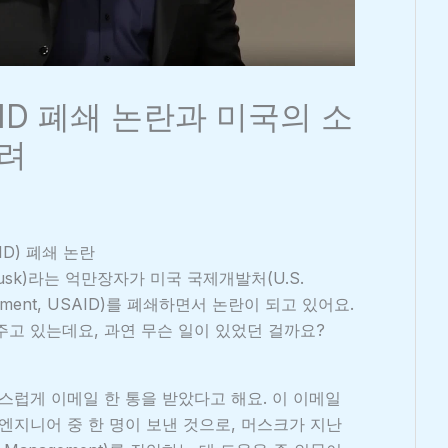
AID 폐쇄 논란과 미국의 소
우려
D) 폐쇄 논란
usk)라는 억만장자가 미국 국제개발처(U.S.
evelopment, USAID)를 폐쇄하면서 논란이 되고 있어요.
주고 있는데요, 과연 무슨 일이 있었던 걸까요?
작스럽게 이메일 한 통을 받았다고 해요. 이 이메일
엔지니어 중 한 명이 보낸 것으로, 머스크가 지난