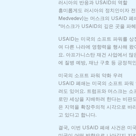
러시아의 반응과 USAID의 역할
흥미롭게도 러시아의 정치인이자 전 
Medvedev)는 머스크의 USAID
“머스크가 USAID의 깊은 곳을 파
USAID는 미국의 소프트 파워를 
여 다른 나라에 영향력을 행사해 왔어
요. 아프가니스탄 재건 사업에서 많
에 질병 예방, 재난 구호 등 긍정적
미국의 소프트 파워 약화 우려
USAID 폐쇄는 미국의 소프트 파워
려도 있어요. 트럼프와 머스크는 소
로만 세상을 지배하려 한다는 비판도
은 지역을 확장주의적 시각으로 바라
고 있다고 합니다.
결국, 이번 USAID 폐쇄 사건은 
미국이 어떤 방향으로 나아갈지 지켜