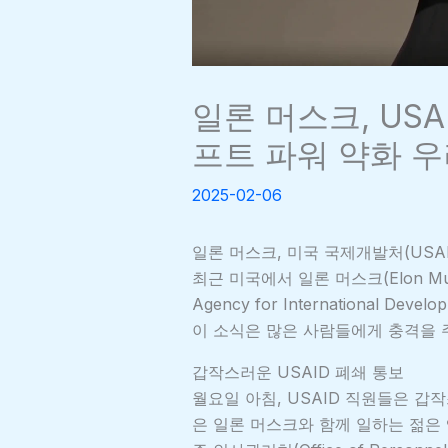
일론 머스크, US
프트 파워 약화 
2025-02-06
일론 머스크, 미국 국제개발처(USAI
최근 미국에서 일론 머스크(Elon M
Agency for International D
이 소식은 많은 사람들에게 충격을 
갑작스러운 USAID 폐쇄 통보
월요일 아침, USAID 직원들은 갑
은 일론 머스크와 함께 일하는 젊은 