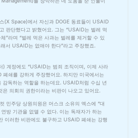
nel Management)를 장악하는 데 도움을 준 인물이
(X Space)에서 자신과 DOGE 동료들이 USAID
고 판단했다고 밝혔어요. 그는 “USAID는 벌레 먹
자체”라며 “벌레 먹은 사과는 벌레를 제거할 수 있
그래서 USAID는 없애야 한다”라고 주장했죠.
) 계정에도 “USAID는 범죄 조직이며, 이제 사라
ID 폐쇄를 강하게 주장했어요. 하지만 미국에서는
 감독하는 역할을 하는데요. USAID처럼 수십 년
것은 의회의 권한이라는 비판이 나오고 있어요.
코네티컷 민주당 상원의원은 머스크 소유의 엑스에 “대
연방 기관을 없앨 수 없다. 이는 독재자가 하는
만 이러한 비판에도 불구하고 USAID 폐쇄는 강행