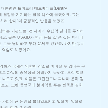
대통령인 드미트리 메드베데프(Dmitry
 폐쇄 결정을 지지하는 글을 엑스에 올렸어요. 그는
헤치려 한다”며 긍정적인 반응을 보였죠.
상징하는 기관으로, 전 세계에 수십억 달러를 투자하
요. 물론 USAID가 항상 돈을 잘 쓴 것은 아니에
은 돈을 낭비하고 부패 문제도 있었죠. 하지만 동시
인 역할도 해왔어요.
 약화와 국제적 영향력 감소로 이어질 수 있다는 우
프트 파워의 중요성을 이해하지 못하고, 오직 힘으
 나오고 있죠. 이들은 그린란드나 파나마 운하 같
보고, 오랜 동맹국에 불이익을 주는 정책을 펼치
미국 사회에 큰 논란을 불러일으키고 있으며, 앞으로
봐야 할 것 같아요.