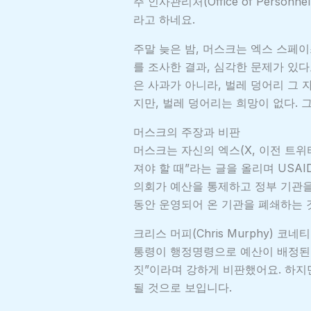
주 인사관리처(Office of Person
라고 하네요.
주말 늦은 밤, 머스크는 엑스 스페이스
를 조사한 결과, 심각한 문제가 있다
은 사과가 아니라, 벌레 덩어리 그 
지만, 벌레 덩어리는 희망이 없다. 
머스크의 주장과 비판
머스크는 자신의 엑스(X, 이전 트위터
져야 할 때”라는 글을 올리며 USA
의회가 예산을 통제하고 정부 기관을
동안 운영되어 온 기관을 폐쇄하는 
크리스 머피(Chris Murphy) 
통령이 행정명령으로 예산이 배정된 
짓”이라며 강하게 비판했어요. 하지
될 것으로 보입니다.