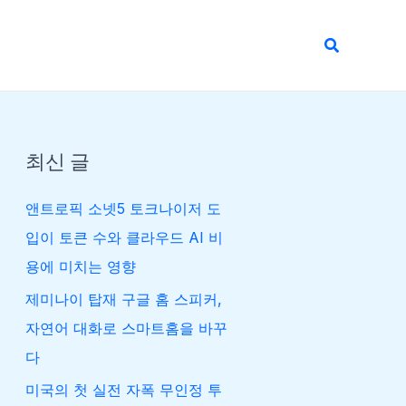
검
색
최신 글
앤트로픽 소넷5 토크나이저 도
입이 토큰 수와 클라우드 AI 비
용에 미치는 영향
제미나이 탑재 구글 홈 스피커,
자연어 대화로 스마트홈을 바꾸
다
미국의 첫 실전 자폭 무인정 투