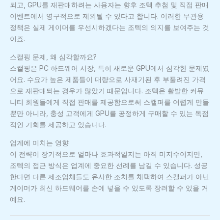
되고, GPU를 재판매하려는 사용자는 향후 조텍 추첨 및 직접 판매
이벤트에서 영구적으로 제외될 수 있다고 합니다. 이러한 무관용
정책은 실제 게이머를 우선시하겠다는 조텍의 의지를 보여주는 것
이죠.
스캘핑 문제, 왜 심각할까요?
스캘핑은 PC 하드웨어 시장, 특히 새로운 GPU에서 심각한 문제였
어요. 수요가 높은 제품들이 대량으로 사재기된 후 부풀려진 가격
으로 재판매되는 경우가 많았기 때문입니다. 조텍은 활발한 커뮤
니티 회원들에게 직접 판매를 제공함으로써 스캘퍼를 어렵게 만들
뿐만 아니라, 충성 고객에게 GPU를 공정하게 구매할 수 있는 독점
적인 기회를 제공하고 있습니다.
업계에 미치는 영향
이 전략이 장기적으로 얼마나 효과적일지는 아직 미지수이지만,
조텍의 접근 방식은 업계에 중요한 선례를 남길 수 있습니다. 성공
한다면 다른 제조업체들도 유사한 조치를 채택하여 스캘퍼가 아닌
게이머가 최신 하드웨어를 손에 넣을 수 있도록 장려할 수 있을 거
예요.