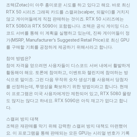
조텍(Zotac)이 아주 흥미로운 시도를 하고 있다고 해요. 바로 최신
RTX 50 시리즈 그래픽 카드를 스캘퍼(scalper, 되팔이)를 거치지
않고 게이머들에게 직접 판매하는 것이죠. RTX 50 시리즈에는
RTX 5080과 RTX 5090이 포함됩니다. 조텍은 공식 게이밍 디스
코드 서버를 통해 이 계획을 실행하고 있는데, 진짜 게이머들이 정
가(MSRP, Manufacturer’s Suggested Retail Price)로 최신 GPU
를 구매할 기회를 공정하게 제공하기 위해서라고 합니다.
참여 방법은?
참여 자격을 얻으려면 사용자들이 디스코드 서버 내에서 활발하게
활동해야 해요. 토론에 참여하고, 이벤트와 챌린지에 참여하는 방
식으로 말이죠. 그런 다음 무작위 숫자 생성기를 사용해서 당첨자
를 선정하는데, 투명성을 확보하기 위한 방법이라고 합니다. 현재
이 프로그램은 미국 사용자에게만 제한되어 있고, RTX 5080 물량
도 많지는 않다고 하네요. RTX 5090은 아직 재고가 없다고 합니
다.
스캘퍼 방지 대책
조텍은 재판매를 막기 위해 강력한 스캘퍼 방지 대책도 마련했어
요. 이 프로그램을 통해 판매되는 모든 GPU는 시리얼 번호가 기록