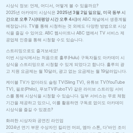
시상식 정보: 언제, 어디서, 어떻게 볼 수 있을까요?
2025년 아카데미 시상식은
2025년 3월 2일 일요일, 미국 동부 시
간으로 오후 7시(태평양 시간 오후 4시)
에 ABC 채널에서 생중계될
예정입니다. TV를 통해 시청하는 것 외에도 다양한 방법으로 시상
식을 즐길 수 있어요. ABC 웹사이트나 ABC 앱에서 TV 서비스 제
공업체 인증을 통해 시청할 수도 있습니다.
스트리밍으로도 즐겨보세요!
이번 시상식에서는 처음으로 훌루(Hulu) 구독자들도 아카데미 시
상식을 스트리밍으로 시청할 수 있게 되었다고 합니다. 훌루의 광
고 지원 요금제는 월 10달러, 광고 없는 요금제는 월 19달러입니다.
케이블 TV가 없더라도 슬링 TV(Sling TV), 유튜브 TV(YouTube
TV), 필로(Philo), 푸보TV(FuboTV) 같은 라이브 스트리밍 서비
스를 통해 시상식을 시청할 수 있습니다. 일부 서비스는 무료 체험
기간을 제공하고 있으니, 이를 활용하면 구독료 없이도 아카데미
시상식을 즐길 수 있겠죠?
화려한 시상자와 공연진 라인업
2024년 연기 부문 수상자인 킬리언 머피, 엠마 스톤, 다’바인 조이