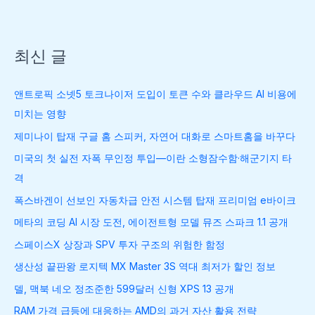
최신 글
앤트로픽 소넷5 토크나이저 도입이 토큰 수와 클라우드 AI 비용에
미치는 영향
제미나이 탑재 구글 홈 스피커, 자연어 대화로 스마트홈을 바꾸다
미국의 첫 실전 자폭 무인정 투입—이란 소형잠수함·해군기지 타
격
폭스바겐이 선보인 자동차급 안전 시스템 탑재 프리미엄 e바이크
메타의 코딩 AI 시장 도전, 에이전트형 모델 뮤즈 스파크 1.1 공개
스페이스X 상장과 SPV 투자 구조의 위험한 함정
생산성 끝판왕 로지텍 MX Master 3S 역대 최저가 할인 정보
델, 맥북 네오 정조준한 599달러 신형 XPS 13 공개
RAM 가격 급등에 대응하는 AMD의 과거 자산 활용 전략