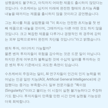
성했음에도 불구하고, 아직까지 어떠한 제품도 출시하지 않았다는
것입니다. 수츠케버는 심지어 미래에 완전한 형태의 초지능 AI를
내놓을 때까지는 제품을 출시하지 않을 것이라고 공언했습니다.
그는 회사를 처음 설립했을 때 “이 회사는 안전한 초지능을 첫 번
째 제품으로 내놓을 것이며, 그때까지는 다른 어떤 것도 하지 않을
것입니다. 크고 복잡한 제품을 다루거나 경쟁적인 쥐 경주에 갇히
는 외부 압력으로부터 완전히 차단될 것입니다.”라고 밝혔습니다.
벤처 투자, 어디까지 가능할까?
물론 벤처 투자자들이 위험을 감수하는 것은 드문 일이 아닙니다.
하지만 존재 여부조차 불확실한 것에 수십억 달러를 투자하는 것
은 벤처 투자 기준에서도 과도한 측면이 있습니다.
수츠케버의 주장과는 달리, AI 연구자들이 인간의 인지 능력을 뛰
어넘는 인공 일반 지능(AGI, Artificial General Intelligence)에 근
접했다는 증거는 부족합니다. 일부 전문가들은 “특이점
(Singularity)”이라고 불리는 이 시점이 실현 불가능하다고 주장하
기도 합니다. 투자자들이 만족할 만한 시간 안에 실현될 가능성은
더욱 희박합니다.