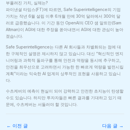
부풀려진 가치, 실체는?
파이낸셜 타임스(FT)에 따르면, Safe Superintelligence의 기업
가치는 작년 6월 설립 이후 6개월 만에 30억 달러에서 300억 달
러로 급증했습니다. 이 기간 동안 OpenAI의 CEO 샘 알트만(Sam
Altman)이 AGI에 대한 주장을 쏟아내면서 AGI에 대한 관심이 높아
졌습니다.
Safe Superintelligence는 다른 AI 회사들과 차별화되는 점에 대
한 구체적인 설명은 제시하지 않고 있습니다. 대신 “혁신적인 엔지
니어링과 과학적 돌파구를 통해 안전과 역량을 동시에 추구하고,
안전을 최우선으로 고려하면서 가능한 한 빠르게 역량을 발전시킬
계획”이라는 익숙한 AI 업계의 상투적인 표현을 사용하고 있습니
다.
수츠케버의 예측이 현실이 되어 강력하고 안전한 초지능이 탄생할
수도 있습니다. 하지만 투자자들은 빠른 결과를 기대하고 있기 때
문에, 수츠케버는 서둘러야 할 것입니다.
←
이전 글
다음 글
→