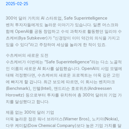
2025-02-25
300억 달러 가치의 AI 스타트업, Safe Superintelligence
벤처 투자자들에게도 놀라운 이야기가 있습니다. 일론 머스크와
함께 OpenAI를 공동 창업하고 수석 과학자로 활동했던 일리야 수
츠케버(Ilya Sutskever)가 “신경망이 이미 약간의 의식을 가지고
있을 수 있다”라고 주장하며 세상을 놀라게 한 적이 있죠.
수츠케버의 새로운 도전
수츠케버가 이번에는 “Safe Superintelligence”라는 다소 노골적
인 이름의 새로운 AI 회사를 설립했습니다. OpenAI의 사업 모델에
대해 걱정했다면, 수츠케버의 새로운 프로젝트는 더욱 깊은 고민
에 빠지게 할 겁니다. 최근 보도에 따르면, 이 회사는 벤치마크
(Benchmark), 인텔(Intel), 앤드리슨 호로위츠(Andreessen
Horowitz) 등으로부터 투자를 유치하여 총 300억 달러의 기업 가
치를 달성했다고 합니다.
제품 없는 300억 달러 기업
더욱 놀라운 점은 워너 브라더스(Warner Bros), 노키아(Nokia),
다우 케미칼(Dow Chemical Company)보다 높은 기업 가치를 달