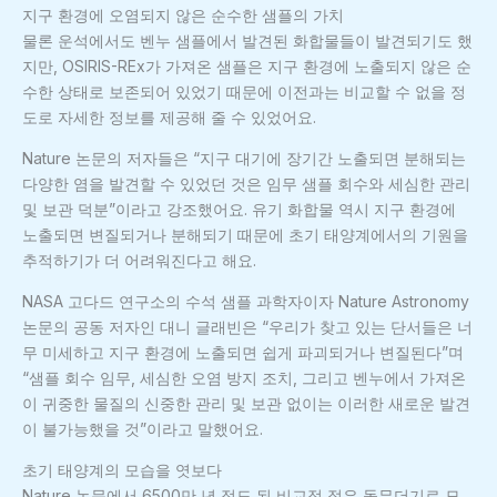
지구 환경에 오염되지 않은 순수한 샘플의 가치
물론 운석에서도 벤누 샘플에서 발견된 화합물들이 발견되기도 했
지만, OSIRIS-REx가 가져온 샘플은 지구 환경에 노출되지 않은 순
수한 상태로 보존되어 있었기 때문에 이전과는 비교할 수 없을 정
도로 자세한 정보를 제공해 줄 수 있었어요.
Nature 논문의 저자들은 “지구 대기에 장기간 노출되면 분해되는
다양한 염을 발견할 수 있었던 것은 임무 샘플 회수와 세심한 관리
및 보관 덕분”이라고 강조했어요. 유기 화합물 역시 지구 환경에
노출되면 변질되거나 분해되기 때문에 초기 태양계에서의 기원을
추적하기가 더 어려워진다고 해요.
NASA 고다드 연구소의 수석 샘플 과학자이자 Nature Astronomy
논문의 공동 저자인 대니 글래빈은 “우리가 찾고 있는 단서들은 너
무 미세하고 지구 환경에 노출되면 쉽게 파괴되거나 변질된다”며
“샘플 회수 임무, 세심한 오염 방지 조치, 그리고 벤누에서 가져온
이 귀중한 물질의 신중한 관리 및 보관 없이는 이러한 새로운 발견
이 불가능했을 것”이라고 말했어요.
초기 태양계의 모습을 엿보다
Nature 논문에서 6500만 년 정도 된 비교적 젊은 돌무더기로 묘