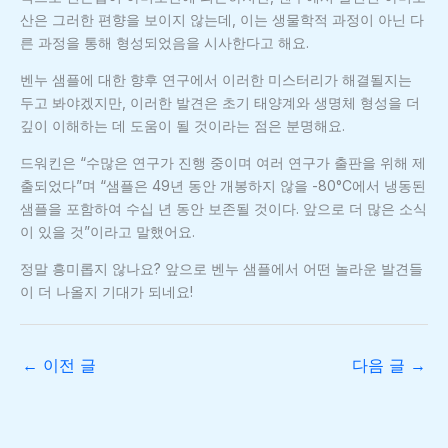
산은 그러한 편향을 보이지 않는데, 이는 생물학적 과정이 아닌 다
른 과정을 통해 형성되었음을 시사한다고 해요.
벤누 샘플에 대한 향후 연구에서 이러한 미스터리가 해결될지는
두고 봐야겠지만, 이러한 발견은 초기 태양계와 생명체 형성을 더
깊이 이해하는 데 도움이 될 것이라는 점은 분명해요.
드워킨은 “수많은 연구가 진행 중이며 여러 연구가 출판을 위해 제
출되었다”며 “샘플은 49년 동안 개봉하지 않을 -80°C에서 냉동된
샘플을 포함하여 수십 년 동안 보존될 것이다. 앞으로 더 많은 소식
이 있을 것”이라고 말했어요.
정말 흥미롭지 않나요? 앞으로 벤누 샘플에서 어떤 놀라운 발견들
이 더 나올지 기대가 되네요!
←
이전 글
다음 글
→