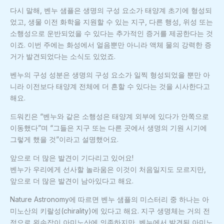
다시 말해, 벤누 샘플은 생명의 구성 요소가 태양계 초기에 형성되
었고, 생물 이전 화학을 지원할 수 있는 지구, 다른 행성, 위성 또는
소행성으로 운반되었을 수 있다는 추가적인 증거를 제공한다는 것
이죠. 이번 주에는 화성에서 얼음뿐만 아니라 액체 물의 강력한 증
거가 발견되었다는 소식도 있었죠.
벤누의 구성 성분은 생명의 구성 요소가 일찍 형성되었을 뿐만 아
니라 이전보다 태양계 전체에 더 흔할 수 있다는 것을 시사한다고
해요.
드워킨은 “벤누와 같은 소행성은 태양계 외부에 있다가 안쪽으로
이동했다”며 “그들은 지구 또는 다른 곳에서 생명의 기원 시기에
그렇게 했을 것”이라고 설명했어요.
앞으로 더 많은 발견이 기다리고 있어요!
벤누가 우리에게 선사할 놀라움은 이것이 처음일지도 모르지만,
앞으로 더 많은 발견이 남아있다고 해요.
Nature Astronomy에 따르면 벤누 샘플의 미스터리 중 하나는 아
미노산의 키랄성(chirality)에 있다고 해요. 지구 생명체는 거의 전
적으로 왼손잡이 아미노산에 의존하지만, 벤누에서 발견된 아미노