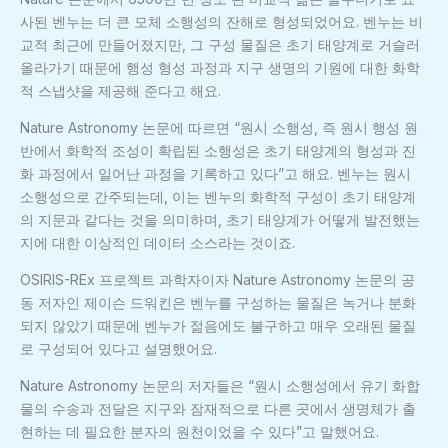
사된 벤누는 더 큰 모체 소행성의 잔해로 형성되었어요. 벤누는 비
교적 최근에 만들어졌지만, 그 구성 물질은 초기 태양계로 거슬러
올라가기 때문에 행성 형성 과정과 지구 생명의 기원에 대한 화학
적 스냅샷을 제공해 준다고 해요.
Nature Astronomy 논문에 따르면 “원시 소행성, 즉 원시 행성 원
반에서 화학적 조성이 확립된 소행성은 초기 태양계의 형성과 진
화 과정에서 일어난 과정을 기록하고 있다”고 해요. 벤누는 원시
소행성으로 간주되는데, 이는 벤누의 화학적 구성이 초기 태양계
의 지문과 같다는 것을 의미하며, 초기 태양계가 어떻게 발전했는
지에 대한 이상적인 데이터 소스라는 것이죠.
OSIRIS-REx 프로젝트 과학자이자 Nature Astronomy 논문의 공
동 저자인 제이슨 드워킨은 벤누를 구성하는 물질은 녹거나 분화
되지 않았기 때문에 벤누가 젊음에도 불구하고 매우 오래된 물질
로 구성되어 있다고 설명했어요.
Nature Astronomy 논문의 저자들은 “원시 소행성에서 유기 화합
물의 수송과 전달은 지구와 잠재적으로 다른 곳에서 생명체가 출
현하는 데 필요한 분자의 원천이었을 수 있다”고 말했어요.