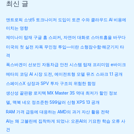
최신 글
앤트로픽 소넷5 토크나이저 도입이 토큰 수와 클라우드 AI 비용에
미치는 영향
제미나이 탑재 구글 홈 스피커, 자연어 대화로 스마트홈을 바꾸다
미국의 첫 실전 자폭 무인정 투입—이란 소형잠수함·해군기지 타
격
폭스바겐이 선보인 자동차급 안전 시스템 탑재 프리미엄 e바이크
메타의 코딩 AI 시장 도전, 에이전트형 모델 뮤즈 스파크 1.1 공개
스페이스X 상장과 SPV 투자 구조의 위험한 함정
생산성 끝판왕 로지텍 MX Master 3S 역대 최저가 할인 정보
델, 맥북 네오 정조준한 599달러 신형 XPS 13 공개
RAM 가격 급등에 대응하는 AMD의 과거 자산 활용 전략
AI는 왜 고블린에 집착하게 되었나: 오픈AI의 기묘한 학습 오류 사
건