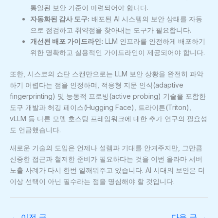
통일된 보안 기준이 마련되어야 합니다.
자동화된 감사 도구:
배포된 AI 시스템의 보안 상태를 자동
으로 점검하고 취약점을 찾아내는 도구가 필요합니다.
개선된 배포 가이드라인:
LLM 인프라를 안전하게 배포하기
위한 명확하고 실용적인 가이드라인이 제공되어야 합니다.
또한, 시스코의 쇼단 스캔만으로는 LLM 보안 상황을 완전히 파악
하기 어렵다는 점을 인정하며, 적응형 지문 인식(adaptive
fingerprinting) 및 능동적 프로빙(active probing) 기술을 포함한
도구 개발과 허깅 페이스(Hugging Face), 트라이튼(Triton),
vLLM 등 다른 모델 호스팅 프레임워크에 대한 추가 연구의 필요성
도 언급했습니다.
새로운 기술의 도입은 언제나 설렘과 기대를 안겨주지만, 그만큼
신중한 접근과 철저한 준비가 필요하다는 것을 이번 올라마 서버
노출 사례가 다시 한번 일깨워주고 있습니다. AI 시대의 보안은 더
이상 선택이 아닌 필수라는 점을 명심해야 할 것입니다.
←
이전 글
다음 글
→