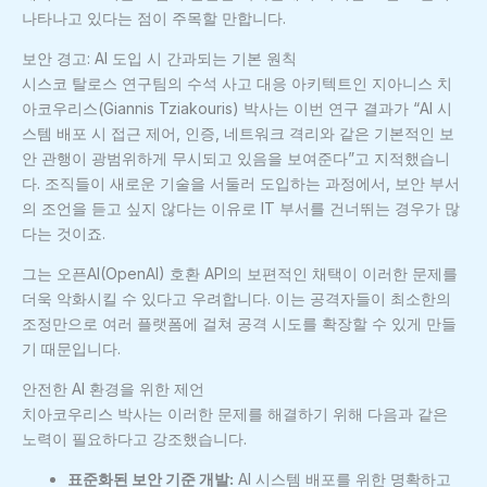
나타나고 있다는 점이 주목할 만합니다.
보안 경고: AI 도입 시 간과되는 기본 원칙
시스코 탈로스 연구팀의 수석 사고 대응 아키텍트인 지아니스 치
아코우리스(Giannis Tziakouris) 박사는 이번 연구 결과가 “AI 시
스템 배포 시 접근 제어, 인증, 네트워크 격리와 같은 기본적인 보
안 관행이 광범위하게 무시되고 있음을 보여준다”고 지적했습니
다. 조직들이 새로운 기술을 서둘러 도입하는 과정에서, 보안 부서
의 조언을 듣고 싶지 않다는 이유로 IT 부서를 건너뛰는 경우가 많
다는 것이죠.
그는 오픈AI(OpenAI) 호환 API의 보편적인 채택이 이러한 문제를
더욱 악화시킬 수 있다고 우려합니다. 이는 공격자들이 최소한의
조정만으로 여러 플랫폼에 걸쳐 공격 시도를 확장할 수 있게 만들
기 때문입니다.
안전한 AI 환경을 위한 제언
치아코우리스 박사는 이러한 문제를 해결하기 위해 다음과 같은
노력이 필요하다고 강조했습니다.
표준화된 보안 기준 개발:
AI 시스템 배포를 위한 명확하고