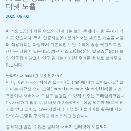
터넷 노출
2025-09-02
AI 기술 도입의 빠른 속도와 간과되는 보안 문제에 대한 우려가 커
지고 있습니다. 특히 인공지능(AI) 분야에서는 새로운 기술을 서둘
러 적용하려는 과정에서 기본적인 보안 수칙이 종종 뒷전으로 밀
려나는 경향이 있는데요. 최근 시스코(Cisco)의 탈로스(Talos) 보
안 연구팀이 발표한 연구 결과는 이러한 우려를 현실로 보여주고
있습니다.
올라마(Ollama)란 무엇인가요?
먼저, 이번 연구의 핵심인 올라마(Ollama)에 대해 알아볼까요? 올
라마는 대규모 언어 모델(Large Language Model, LLM)을 데스
크톱이나 서버에서 로컬로 실행할 수 있게 해주는 프레임워크입니
다. 사용하기 쉽고 로컬 배포가 가능하다는 장점 덕분에 빠르게 인
기를 얻고 있어요. 많은 개발자와 기업들이 올라마를 활용해 자신
만의 AI 모델을 구축하고 테스트하고 있습니다.
충격적인 발견: 수많은 올라마 서버가 인터넷에 노출되다