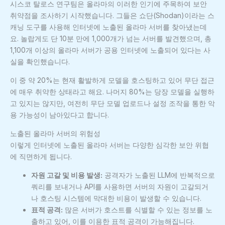
시스코 탈로스 연구팀은 올라마의 이러한 인기에 주목하여 보안
취약점을 조사하기 시작했습니다. 그들은 쇼단(Shodan)이라는 스
캐닝 도구를 사용해 인터넷에 노출된 올라마 서버를 찾아냈는데
요. 놀랍게도 단 10분 만에 1,000개가 넘는 서버를 발견했으며, 총
1,100개 이상의 올라마 서버가 공용 인터넷에 노출되어 있다는 사
실을 확인했습니다.
이 중 약 20%는 현재 활발하게 모델을 호스팅하고 있어 무단 접근
에 매우 취약한 상태라고 해요. 나머지 80%는 당장 모델을 실행하
고 있지는 않지만, 여전히 무단 모델 업로드나 설정 조작을 통한 악
용 가능성이 남아있다고 합니다.
노출된 올라마 서버의 위험성
이렇게 인터넷에 노출된 올라마 서버는 다양한 심각한 보안 위협
에 직면하게 됩니다.
자원 고갈 및 비용 발생:
공격자가 노출된 LLM에 반복적으로
쿼리를 보내거나 API를 사용하면 서버의 자원이 고갈되거
나 호스팅 시스템에 막대한 비용이 발생할 수 있습니다.
표적 공격:
많은 서버가 호스트를 식별할 수 있는 정보를 노
출하고 있어, 이를 이용한 표적 공격이 가능해집니다.