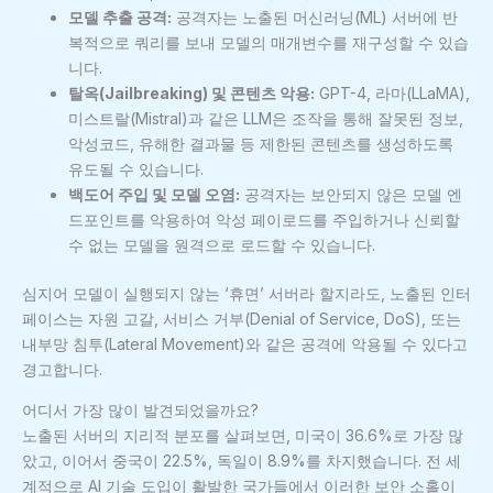
모델 추출 공격:
공격자는 노출된 머신러닝(ML) 서버에 반
복적으로 쿼리를 보내 모델의 매개변수를 재구성할 수 있습
니다.
탈옥(Jailbreaking) 및 콘텐츠 악용:
GPT-4, 라마(LLaMA),
미스트랄(Mistral)과 같은 LLM은 조작을 통해 잘못된 정보,
악성코드, 유해한 결과물 등 제한된 콘텐츠를 생성하도록
유도될 수 있습니다.
백도어 주입 및 모델 오염:
공격자는 보안되지 않은 모델 엔
드포인트를 악용하여 악성 페이로드를 주입하거나 신뢰할
수 없는 모델을 원격으로 로드할 수 있습니다.
심지어 모델이 실행되지 않는 ‘휴면’ 서버라 할지라도, 노출된 인터
페이스는 자원 고갈, 서비스 거부(Denial of Service, DoS), 또는
내부망 침투(Lateral Movement)와 같은 공격에 악용될 수 있다고
경고합니다.
어디서 가장 많이 발견되었을까요?
노출된 서버의 지리적 분포를 살펴보면, 미국이 36.6%로 가장 많
았고, 이어서 중국이 22.5%, 독일이 8.9%를 차지했습니다. 전 세
계적으로 AI 기술 도입이 활발한 국가들에서 이러한 보안 소홀이