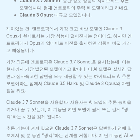
Claude 3.7 Sonnet:
중간 정도 성능의 하이브리드 추론
모델입니다. 현재 앤트로픽의 주력 AI 모델이라고 하네요.
Claude 3 Opus:
대규모 모델입니다.
재미있는 건, 앤트로픽에서 가장 크고 비싼 모델인 Claude 3
Opus가 현재로서는 가장 성능이 떨어진다는 점이에요. 하지만 앤
트로픽에서 Opus의 업데이트 버전을 출시하면 상황이 바뀔 거라
고 예상됩니다.
가장 최근에 앤트로픽은 Claude 3.7 Sonnet을 출시했는데, 이는
현재까지 가장 발전된 모델이라고 합니다. 이 AI 모델은 실시간 답
변과 심사숙고한 답변을 모두 제공할 수 있는 하이브리드 AI 추론
모델이라는 점에서 Claude 3.5 Haiku 및 Claude 3 Opus와 차별
점을 둬요.
Claude 3.7 Sonnet을 사용할 때 사용자는 AI 모델의 추론 능력을
켜거나 끌 수 있는데, 이 기능을 켜면 모델이 짧게 또는 길게 “생
각”하는 시간을 갖게 됩니다.
추론 기능이 켜져 있으면 Claude 3.7 Sonnet은 답변하기 전에 몇
초에서 몇 분 동안 “생각”하는 단계를 거칩니다. 이 단계 동안 AI 모