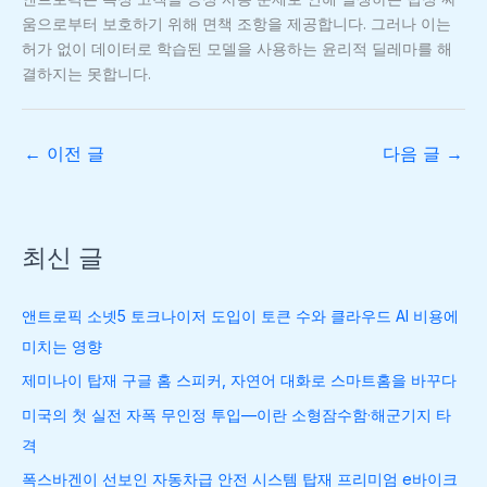
움으로부터 보호하기 위해 면책 조항을 제공합니다. 그러나 이는
허가 없이 데이터로 학습된 모델을 사용하는 윤리적 딜레마를 해
결하지는 못합니다.
←
이전 글
다음 글
→
최신 글
앤트로픽 소넷5 토크나이저 도입이 토큰 수와 클라우드 AI 비용에
미치는 영향
제미나이 탑재 구글 홈 스피커, 자연어 대화로 스마트홈을 바꾸다
미국의 첫 실전 자폭 무인정 투입—이란 소형잠수함·해군기지 타
격
폭스바겐이 선보인 자동차급 안전 시스템 탑재 프리미엄 e바이크