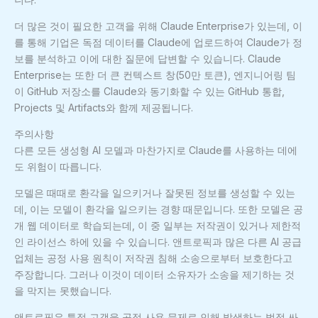
더 많은 것이 필요한 고객을 위해 Claude Enterprise가 있는데, 이
를 통해 기업은 독점 데이터를 Claude에 업로드하여 Claude가 정
보를 분석하고 이에 대한 질문에 답변할 수 있습니다. Claude
Enterprise는 또한 더 큰 컨텍스트 창(50만 토큰), 엔지니어링 팀
이 GitHub 저장소를 Claude와 동기화할 수 있는 GitHub 통합,
Projects 및 Artifacts와 함께 제공됩니다.
주의사항
다른 모든 생성형 AI 모델과 마찬가지로 Claude를 사용하는 데에
도 위험이 따릅니다.
모델은 때때로 환각을 일으키거나 잘못된 정보를 생성할 수 있는
데, 이는 모델이 환각을 일으키는 경향 때문입니다. 또한 모델은 공
개 웹 데이터로 학습되는데, 이 중 일부는 저작권이 있거나 제한적
인 라이선스 하에 있을 수 있습니다. 앤트로픽과 많은 다른 AI 공급
업체는 공정 사용 원칙이 저작권 침해 소송으로부터 보호한다고
주장합니다. 그러나 이것이 데이터 소유자가 소송을 제기하는 것
을 막지는 못했습니다.
앤트로픽은 특정 고객을 공정 사용 문제로 인해 발생하는 법정 싸