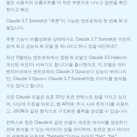
델은 사용자의 프롬프트를 더 작은 부분으로 나누고 답변을 확인
한다고 해요.
Claude 3.7 Sonnet은 “추론”이 가능한 앤트로픽의 첫 번째 AI 모
델입니다.
추론 기능이 비활성화된 상태에서도 Claude 3.7 Sonnet은 여전히
업계 최고 성능의 AI 모델 중 하나라고 하니 정말 대단하죠?
작년 11월에는 앤트로픽에서 경량 AI 모델인 Claude 3.5 Haiku의
개선된 버전(더 비싸기도 합니다)을 출시했어요. 이 모델은 여러
벤치마크에서 앤트로픽의 Claude 3 Opus보다 성능이 뛰어나지
만, Claude 3 Opus나 Claude 3.7 Sonnet처럼 이미지를 분석할
수는 없다고 합니다.
모든 Claude 모델은 표준 20만 토큰 컨텍스트 창을 가지고 있으
며, 다단계 지침을 따르고, 웹 API(예: 주식 시세 추적기)를 사용하
고, JSON과 같은 형식으로 구조화된 출력을 생성할 수 있습니다.
컨텍스트 창은 Claude와 같은 모델이 새로운 데이터를 생성하기
전에 분석할 수 있는 데이터의 양을 의미하며, 토큰은 원시 데이터
의 세분화된 비트(예: “fantastic”이라는 단어의 “fan”, “tas”,