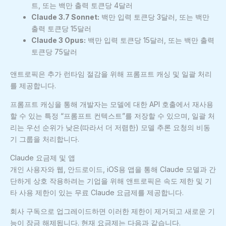
트, 또는 백만 출력 토큰당 4달러
Claude 3.7 Sonnet:
백만 입력 토큰당 3달러, 또는 백만
출력 토큰당 15달러
Claude 3 Opus:
백만 입력 토큰당 15달러, 또는 백만 출력
토큰당 75달러
앤트로픽은 추가 런타임 절감을 위해 프롬프트 캐싱 및 일괄 처리
를 제공합니다.
프롬프트 캐싱을 통해 개발자는 모델에 대한 API 호출에서 재사용
할 수 있는 특정 “프롬프트 컨텍스트”를 저장할 수 있으며, 일괄 처
리는 우선 순위가 낮은(따라서 더 저렴한) 모델 추론 요청의 비동
기 그룹을 처리합니다.
Claude 요금제 및 앱
개인 사용자와 웹, 안드로이드, iOS용 앱을 통해 Claude 모델과 간
단하게 상호 작용하려는 기업을 위해 앤트로픽은 속도 제한 및 기
타 사용 제한이 있는 무료 Claude 요금제를 제공합니다.
회사 구독으로 업그레이드하면 이러한 제한이 제거되고 새로운 기
능이 잠금 해제됩니다. 현재 요금제는 다음과 같습니다.