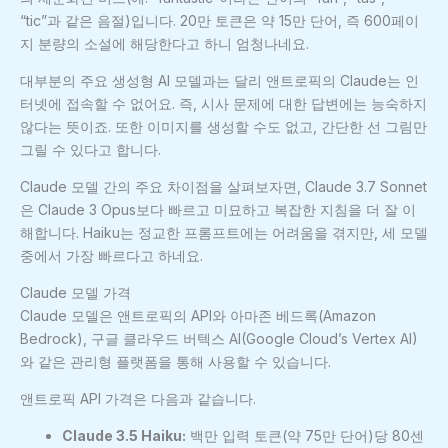
“tic”과 같은 음절)입니다. 20만 토큰은 약 15만 단어, 즉 600페이
지 분량의 소설에 해당한다고 하니 엄청나네요.
대부분의 주요 생성형 AI 모델과는 달리 앤트로픽의 Claude는 인
터넷에 접속할 수 없어요. 즉, 시사 문제에 대한 답변에는 능숙하지
않다는 뜻이죠. 또한 이미지를 생성할 수도 없고, 간단한 선 그림만
그릴 수 있다고 합니다.
Claude 모델 간의 주요 차이점을 살펴보자면, Claude 3.7 Sonnet
은 Claude 3 Opus보다 빠르고 미묘하고 복잡한 지침을 더 잘 이
해합니다. Haiku는 정교한 프롬프트에는 어려움을 겪지만, 세 모델
중에서 가장 빠르다고 하네요.
Claude 모델 가격
Claude 모델은 앤트로픽의 API와 아마존 베드록(Amazon
Bedrock), 구글 클라우드 버텍스 AI(Google Cloud’s Vertex AI)
와 같은 관리형 플랫폼을 통해 사용할 수 있습니다.
앤트로픽 API 가격은 다음과 같습니다.
Claude 3.5 Haiku:
백만 입력 토큰(약 75만 단어)당 80센