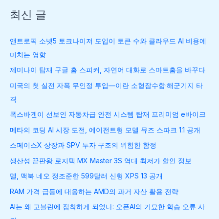
최신 글
앤트로픽 소넷5 토크나이저 도입이 토큰 수와 클라우드 AI 비용에
미치는 영향
제미나이 탑재 구글 홈 스피커, 자연어 대화로 스마트홈을 바꾸다
미국의 첫 실전 자폭 무인정 투입—이란 소형잠수함·해군기지 타
격
폭스바겐이 선보인 자동차급 안전 시스템 탑재 프리미엄 e바이크
메타의 코딩 AI 시장 도전, 에이전트형 모델 뮤즈 스파크 1.1 공개
스페이스X 상장과 SPV 투자 구조의 위험한 함정
생산성 끝판왕 로지텍 MX Master 3S 역대 최저가 할인 정보
델, 맥북 네오 정조준한 599달러 신형 XPS 13 공개
RAM 가격 급등에 대응하는 AMD의 과거 자산 활용 전략
AI는 왜 고블린에 집착하게 되었나: 오픈AI의 기묘한 학습 오류 사