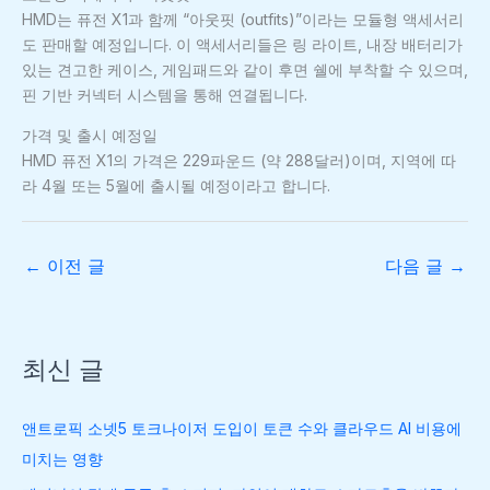
HMD는 퓨전 X1과 함께 “아웃핏 (outfits)”이라는 모듈형 액세서리
도 판매할 예정입니다. 이 액세서리들은 링 라이트, 내장 배터리가
있는 견고한 케이스, 게임패드와 같이 후면 쉘에 부착할 수 있으며,
핀 기반 커넥터 시스템을 통해 연결됩니다.
가격 및 출시 예정일
HMD 퓨전 X1의 가격은 229파운드 (약 288달러)이며, 지역에 따
라 4월 또는 5월에 출시될 예정이라고 합니다.
←
이전 글
다음 글
→
최신 글
앤트로픽 소넷5 토크나이저 도입이 토큰 수와 클라우드 AI 비용에
미치는 영향