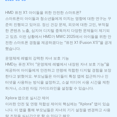
HMD 퓨전 X1: 아이들을 위한 안전한 스마트폰?
스마트폰이 아이들과 청소년들에게 미치는 영향에 대한 연구는 꾸
준히 진행되고 있어요. 정신 건강 문제, 외모에 대한 고민, 부적절
한 콘텐츠 노출, 심지어 디지털 중독까지 다양한 문제들이 제기되
고 있죠. 이런 상황에서 HMD가 MWC 2025에서 아이들을 위한 안
전한 스마트폰 경험을 제공하겠다는 “퓨전 X1 (Fusion X1)”을 공개
했습니다.
운영체제 레벨의 강력한 자녀 보호 기능
HMD는 퓨전 X1이 “운영체제 레벨에서 내장된 자녀 보호 기능”을
제공하여 아이들에게 안전하고 연령에 적합한 디지털 경험을 보장
한다고 밝혔어요. 부모님들은 아이들이 특정 앱에 접근하거나 인
터넷을 사용하는 방식을 설정하고, 소셜 미디어 사용 시간을 제한
하거나, 스크린 타임 가이드라인을 설정할 수 있습니다.
Xplora 앱으로 실시간 제어
이러한 안전 및 연령 적합성 제어의 핵심에는 “Xplora” 앱이 있습
니다. 이 앱을 통해 부모님들은 자녀의 기기 설정을 변경하고 사용
량 조정을 실시간으로 할 수 있다고 해요.