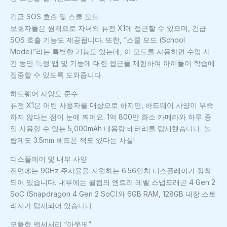
긴급 SOS 호출 및 스쿨 모드
보호자들은 원격으로 자녀의 퓨전 X1에 접근할 수 있으며, 긴급
SOS 호출 기능도 제공됩니다. 또한, “스쿨 모드 (School
Mode)”라는 특별한 기능도 있는데, 이 모드를 사용하면 수업 시
간 동안 특정 앱 및 기능에 대한 접근을 제한하여 아이들이 학습에
집중할 수 있도록 도와줍니다.
하드웨어 사양도 준수
퓨전 X1은 어린 사용자를 대상으로 하지만, 하드웨어 사양이 부족
하지 않다는 점이 눈에 띄어요. 1억 800만 화소 카메라와 하루 종
일 사용할 수 있는 5,000mAh 대용량 배터리를 탑재했습니다. 놀
랍게도 3.5mm 헤드폰 잭도 있다는 사실!
디스플레이 및 내부 사양
전면에는 90Hz 주사율을 지원하는 6.56인치 디스플레이가 장착
되어 있습니다. 내부에는 퀄컴의 엔트리 레벨 스냅드래곤 4 Gen 2
SoC (Snapdragon 4 Gen 2 SoC)와 6GB RAM, 128GB 내장 스토
리지가 탑재되어 있습니다.
모듈형 액세서리 “아웃핏”