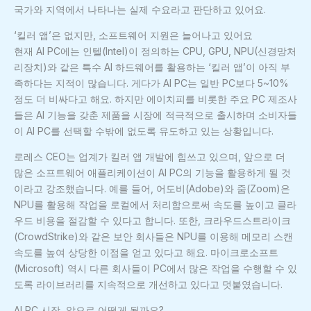
국가와 지역에서 나타나는 실제 수요라고 판단하고 있어요.
‘킬러 앱’은 없지만, 소프트웨어 지원은 늘어나고 있어요
현재 AI PC에는 인텔(Intel)이 정의하는 CPU, GPU, NPU(신경망처
리장치)와 같은 특수 AI 하드웨어를 활용하는 ‘킬러 앱’이 아직 부
족하다는 지적이 많습니다. 게다가 AI PC는 일반 PC보다 5~10%
정도 더 비싸다고 해요. 하지만 에이치피를 비롯한 주요 PC 제조사
들은 AI 기능을 갖춘 제품을 시장에 적극적으로 출시하며 소비자들
이 AI PC를 선택할 수밖에 없도록 유도하고 있는 상황입니다.
로레스 CEO는 업계가 킬러 앱 개발에 힘쓰고 있으며, 앞으로 더
많은 소프트웨어 애플리케이션이 AI PC의 기능을 활용하게 될 것
이라고 강조했습니다. 예를 들어, 어도비(Adobe)와 줌(Zoom)은
NPU를 활용해 작업을 로컬에서 처리함으로써 속도를 높이고 클라
우드 비용을 절감할 수 있다고 합니다. 또한, 크라우드스트라이크
(CrowdStrike)와 같은 보안 회사들은 NPU를 이용해 메모리 스캔
속도를 높여 상당한 이점을 얻고 있다고 해요. 마이크로소프트
(Microsoft) 역시 다른 회사들이 PC에서 많은 작업을 수행할 수 있
도록 라이브러리를 지속적으로 개선하고 있다고 덧붙였습니다.
AI PC 시장, 앞으로 어떻게 될까요?