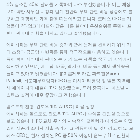
4% 감소한 40억 달러를 기록하며 다소 부진했습니다. 이는 예상
보다 약한 사무실 시장과 업계 전반의 무역 관련 비용 상승에도 불
구하고 경쟁적인 가격 환경 때문이라고 합니다. 로레스 CEO는 기
업들이 PC 업그레이드와 같은 다른 분야에 우선순위를 두면서 프
린터 판매에 영향을 미치고 있다고 설명했습니다.
에이치피는 무역 관련 비용 증가와 관세 문제를 완화하기 위해 가
격 조정과 공급망 다변화를 통해 적극적으로 대응하고 있습니다.
특히 북미 지역에서 판매되는 거의 모든 제품을 중국 외 지역에서
생산하고 있으며, 베트남, 태국, 멕시코, 미국 등지에서 생산량을
늘리고 있다고 밝혔습니다. 흥미롭게도 캐런 파크힐(Karen
Parkhill) 최고재무책임자(CFO)는 아시아 태평양 및 일본 지역에
서 에이치피의 매출이 11% 성장했으며, 특히 중국에서 퍼스널 시
스템즈 실적이 매우 좋았다고 전했습니다.
앞으로의 전망: 윈도우 11과 AI PC가 이끌 성장
에이치피는 앞으로도 윈도우 11과 AI PC가 수익을 견인할 것으로
보고 있습니다. PC 교체 주기의 지속적인 모멘텀과 다가오는 연말
쇼핑 시즌의 소비자 지출 증가가 그 원동력이 될 것이라고 해요. 로
레스 CEO는 현재 설치된 PC 중 50% 이상이 윈도우 11로 전환되