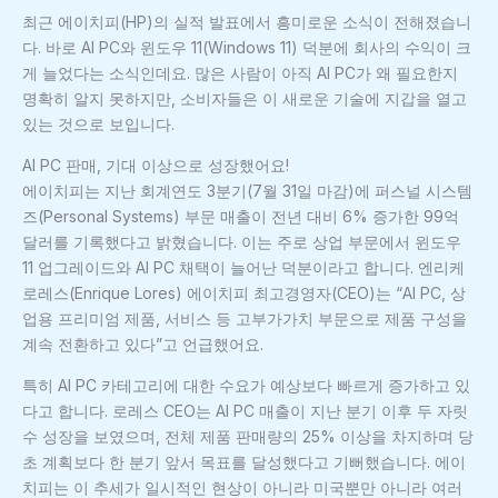
최근 에이치피(HP)의 실적 발표에서 흥미로운 소식이 전해졌습니
다. 바로 AI PC와 윈도우 11(Windows 11) 덕분에 회사의 수익이 크
게 늘었다는 소식인데요. 많은 사람이 아직 AI PC가 왜 필요한지
명확히 알지 못하지만, 소비자들은 이 새로운 기술에 지갑을 열고
있는 것으로 보입니다.
AI PC 판매, 기대 이상으로 성장했어요!
에이치피는 지난 회계연도 3분기(7월 31일 마감)에 퍼스널 시스템
즈(Personal Systems) 부문 매출이 전년 대비 6% 증가한 99억
달러를 기록했다고 밝혔습니다. 이는 주로 상업 부문에서 윈도우
11 업그레이드와 AI PC 채택이 늘어난 덕분이라고 합니다. 엔리케
로레스(Enrique Lores) 에이치피 최고경영자(CEO)는 “AI PC, 상
업용 프리미엄 제품, 서비스 등 고부가가치 부문으로 제품 구성을
계속 전환하고 있다”고 언급했어요.
특히 AI PC 카테고리에 대한 수요가 예상보다 빠르게 증가하고 있
다고 합니다. 로레스 CEO는 AI PC 매출이 지난 분기 이후 두 자릿
수 성장을 보였으며, 전체 제품 판매량의 25% 이상을 차지하며 당
초 계획보다 한 분기 앞서 목표를 달성했다고 기뻐했습니다. 에이
치피는 이 추세가 일시적인 현상이 아니라 미국뿐만 아니라 여러