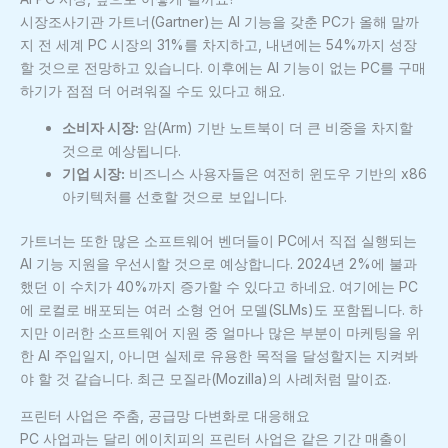
시장조사기관 가트너(Gartner)는 AI 기능을 갖춘 PC가 올해 말까
지 전 세계 PC 시장의 31%를 차지하고, 내년에는 54%까지 성장
할 것으로 전망하고 있습니다. 이후에는 AI 기능이 없는 PC를 구매
하기가 점점 더 어려워질 수도 있다고 해요.
소비자 시장:
암(Arm) 기반 노트북이 더 큰 비중을 차지할
것으로 예상됩니다.
기업 시장:
비즈니스 사용자들은 여전히 윈도우 기반의 x86
아키텍처를 선호할 것으로 보입니다.
가트너는 또한 많은 소프트웨어 벤더들이 PC에서 직접 실행되는
AI 기능 지원을 우선시할 것으로 예상합니다. 2024년 2%에 불과
했던 이 수치가 40%까지 증가할 수 있다고 하네요. 여기에는 PC
에 로컬로 배포되는 여러 소형 언어 모델(SLMs)도 포함됩니다. 하
지만 이러한 소프트웨어 지원 중 얼마나 많은 부분이 마케팅을 위
한 AI 주입일지, 아니면 실제로 유용한 목적을 달성할지는 지켜봐
야 할 것 같습니다. 최근 모질라(Mozilla)의 사례처럼 말이죠.
프린터 사업은 주춤, 공급망 다변화로 대응해요
PC 사업과는 달리 에이치피의 프린터 사업은 같은 기간 매출이