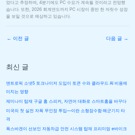
었다고 추정하며, 4분기에도 PC 수요가 계속될 것이라고 전망했
습니다. 또한, 2026 회계연도까지 PC 시장이 중반 한 자릿수 성장
을 보일 것으로 예상하고 있습니다.
←
이전 글
다음 글
→
최신 글
앤트로픽 소넷5 토크나이저 도입이 토큰 수와 클라우드 AI 비용에
미치는 영향
제미나이 탑재 구글 홈 스피커, 자연어 대화로 스마트홈을 바꾸다
미국의 첫 실전 자폭 무인정 투입—이란 소형잠수함·해군기지 타
격
폭스바겐이 선보인 자동차급 안전 시스템 탑재 프리미엄 e바이크