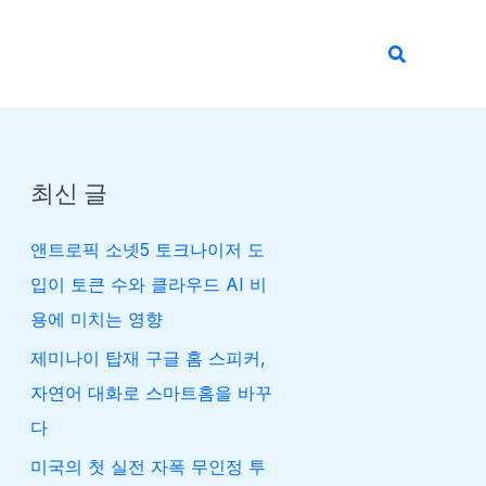
검
색
최신 글
앤트로픽 소넷5 토크나이저 도
입이 토큰 수와 클라우드 AI 비
용에 미치는 영향
제미나이 탑재 구글 홈 스피커,
자연어 대화로 스마트홈을 바꾸
다
미국의 첫 실전 자폭 무인정 투