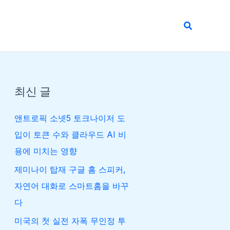
검
색
최신 글
앤트로픽 소넷5 토크나이저 도
입이 토큰 수와 클라우드 AI 비
용에 미치는 영향
제미나이 탑재 구글 홈 스피커,
자연어 대화로 스마트홈을 바꾸
다
미국의 첫 실전 자폭 무인정 투