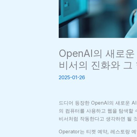
OpenAI의 새로운 A
비서의 진화와 그
2025-01-26
드디어 등장한 OpenAI의 새로운 AI
의 컴퓨터를 사용하고 웹을 탐색할 
비서처럼 작동한다고 생각하면 될 것
Operator는 티켓 예약, 레스토랑