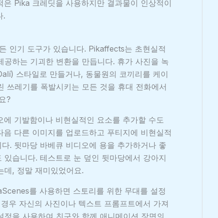
 적은 Pika 크레딧을 사용하지만 결과물이 인상적이
.
 모든 인기 도구가 있습니다. Pikaffects는 초현실적
제공하는 기괴한 변환을 만듭니다. 휴가 사진을 녹
 Dalí) 스타일로 만들거나, 동물원의 코끼리를 케이
린 쓰레기를 폭발시키는 모든 것을 휴대 전화에서
요?
 비디오에 기발함이나 비현실적인 요소를 추가할 수도
 다음 다른 이미지를 업로드하고 푸티지에 비현실적
다. 뒷마당 바베큐 비디오에 용을 추가하거나 좋
 있습니다. 테스트로 눈 덮인 뒷마당에서 강아지
는데, 정말 재미있었어요.
aScenes를 사용하면 스토리를 위한 무대를 설정
은 경우 자신의 사진이나 텍스트 프롬프트에서 가져
및 설정을 사용하여 친구와 함께 애니메이션 장면의