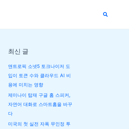
검
색
최신 글
앤트로픽 소넷5 토크나이저 도
입이 토큰 수와 클라우드 AI 비
용에 미치는 영향
제미나이 탑재 구글 홈 스피커,
자연어 대화로 스마트홈을 바꾸
다
미국의 첫 실전 자폭 무인정 투