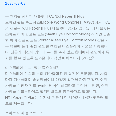
2025-03-03
눈 건강을 생각한 태블릿, TCL NXTPaper 11 Plus
모바일 월드 콩그레스(Mobile World Congress, MWC)에서 TCL
의 새로운 NXTPaper 11 Plus 태블릿이 공개되었어요. 이 태블릿은
스마트 아이 컴포트 모드(Smart Eye Comfort Mode)와 개인 맞춤
형 아이 컴포트 모드(Personalized Eye Comfort Mode) 같은 기
능 덕분에 눈에 훨씬 편안한 최첨단 디스플레이 기술을 자랑합니
다. 잠들기 직전에 망막에 무리를 주지 않고 침대에서 편안하게 독
서를 할 수 있도록 도와준다니 정말 매력적이지 않나요?
디스플레이 기술, 뭐가 중요할까?
디스플레이 기술과 눈의 편안함에 대한 의견은 분분합니다. 사람
마다 디스플레이 종류만큼이나 다양한 의견을 가지고 있죠. 어떤
사람들은 전자 잉크(e-ink) 방식이 최고라고 주장하는 반면, 어떤
사람들은 블루라이트 필터만으로도 충분하다고 말합니다.
NXTPaper 11 Plus는 여기서 한 단계 더 나아가 사용자 맞춤형 모
드를 제공합니다.
스마트 아이 컴포트 모드