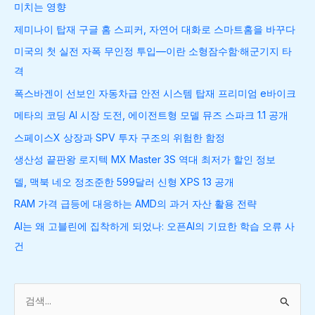
미치는 영향
제미나이 탑재 구글 홈 스피커, 자연어 대화로 스마트홈을 바꾸다
미국의 첫 실전 자폭 무인정 투입—이란 소형잠수함·해군기지 타
격
폭스바겐이 선보인 자동차급 안전 시스템 탑재 프리미엄 e바이크
메타의 코딩 AI 시장 도전, 에이전트형 모델 뮤즈 스파크 1.1 공개
스페이스X 상장과 SPV 투자 구조의 위험한 함정
생산성 끝판왕 로지텍 MX Master 3S 역대 최저가 할인 정보
델, 맥북 네오 정조준한 599달러 신형 XPS 13 공개
RAM 가격 급등에 대응하는 AMD의 과거 자산 활용 전략
AI는 왜 고블린에 집착하게 되었나: 오픈AI의 기묘한 학습 오류 사
건
검