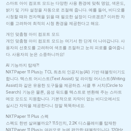
스마트 아이 컴포트 모드는 다양한 사용 환경에 맞춰 명암, 색온도,
밝기 및 기타 설정을 자동으로 조절해 줍니다. 예를 들어, 비디오를
시청할 때와 전자책을 읽을 때 필요한 설정이 다르겠죠? 이러한 차
이를 고려하여 최적의 시청 환경을 제공한다고 해요.
개인 맞춤형 아이 컴포트 모드
개인 맞춤형 아이 컴포트 모드는 여기서 한 단계 더 나아갑니다. 사
용자의 선호도를 고려하여 색조를 조절하고 눈의 피로를 줄여줍니
다. 사용자의 눈은 소중하니까요!
AI 기능까지 탑재?!
NXTPaper 11 Plus는 TCL 최초의 인공지능(AI) 기반 태블릿이기도
합니다. 텍스트 어시스트(Text Assist) 및 라이팅 어시스트(Writing
Assist)와 같은 유용한 도구들을 제공하죠. 서클 투 서치(Circle to
Search) 기능은 물론, 음성 워드를 텍스트로 변환해 주는 스마트
메모 모드도 지원합니다. 기본적으로 자막이 없는 비디오에서도
실시간 자막을 제공한다니 정말 똑똑하네요.
NXTPaper 11 Plus 스펙
스펙도 한번 살펴볼까요? 11.5인치, 2.2K 디스플레이를 탑재한
NXTPaper 11 Plus는 여러모로 눈에 편안한 태블릿입니다. 120Hz