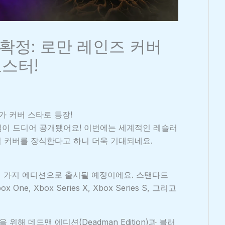
 확정: 로만 레인즈 커버
로스터!
즈가 커버 스타로 등장!
시일이 드디어 공개됐어요! 이번에는 세계적인 레슬러
 게임 커버를 장식한다고 하니 더욱 기대되네요.
세 가지 에디션으로 출시될 예정이에요. 스탠다드
 One, Xbox Series X, Xbox Series S, 그리고
위해 데드맨 에디션(Deadman Edition)과 블러