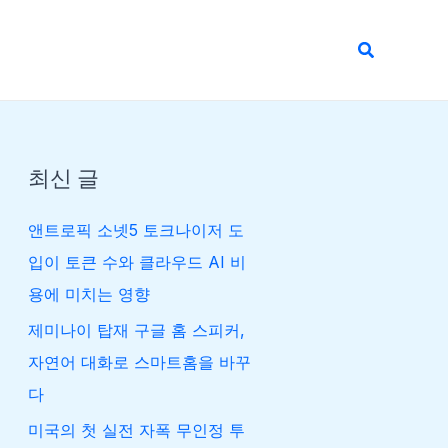
검
색
최신 글
앤트로픽 소넷5 토크나이저 도
입이 토큰 수와 클라우드 AI 비
용에 미치는 영향
제미나이 탑재 구글 홈 스피커,
자연어 대화로 스마트홈을 바꾸
다
미국의 첫 실전 자폭 무인정 투