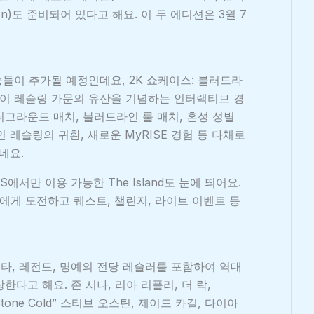
ition)도 준비되어 있다고 해요. 이 두 에디션은 3월 7
능들이 추가될 예정인데요, 2K 쇼케이스: 블러드라
이 레슬링 가문의 유산을 기념하는 인터랙티브 경
언더그라운드 매치, 블러드라인 룰 매치, 혼성 성별
 레슬링의 귀환, 새로운 MyRISE 경험 등 다채로
네요.
eries S에서만 이용 가능한 The Island도 눈에 띄어요.
게 도전하고 퀘스트, 챌린지, 라이브 이벤트 등
퍼스타, 레전드, 명예의 전당 레슬러를 포함하여 역대
한다고 해요. 존 시나, 리아 리플리, 더 락,
Stone Cold” 스티브 오스틴, 제이드 카길, 다이아