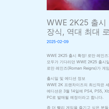
WWE 2K25 출시
장식, 역대 최대 
2025-02-09
WWE 2K25 출시 확정! 로만 레인
모두가 기다리던 WWE 2K25 출
로만 레인즈(Roman Reigns)가
출시일 및 에디션 정보
WWE 2K 프랜차이즈의 최신작은 
에디션은 3월 14일에 PS4, PS5, Xbox
PC로 발매될 예정이라고 합니다.
좀 더 빨리 게임을 즐기고 싶은 분들을 