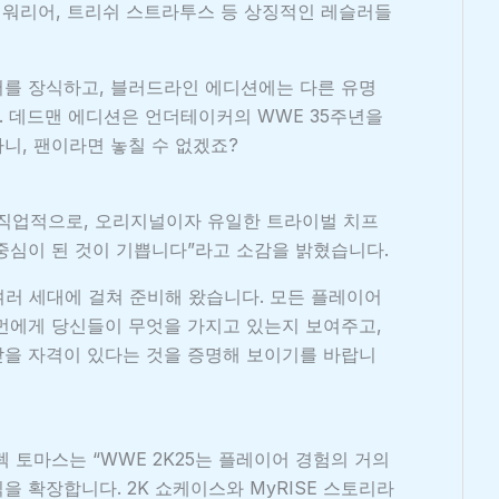
밋 워리어, 트리쉬 스트라투스 등 상징적인 레슬러들
버를 장식하고, 블러드라인 에디션에는 다른 유명
 데드맨 에디션은 언더테이커의 WWE 35주년을
니, 팬이라면 놓칠 수 없겠죠?
 직업적으로, 오리지널이자 유일한 트라이벌 치프
 중심이 된 것이 기쁩니다”라고 소감을 밝혔습니다.
여러 세대에 걸쳐 준비해 왔습니다. 모든 플레이어
먼에게 당신들이 무엇을 가지고 있는지 보여주고,
받을 자격이 있다는 것을 증명해 보이기를 바랍니
장 그렉 토마스는 “WWE 2K25는 플레이어 경험의 거의
 확장합니다. 2K 쇼케이스와 MyRISE 스토리라