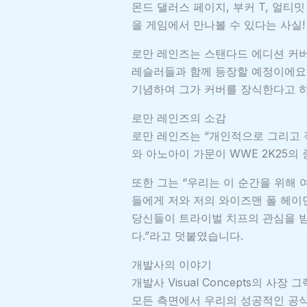
몬드 댈러스 페이지, 부커 T, 얼티
을 게임에서 만나볼 수 있다는 사실!
로만 레인즈는 스탠다드 에디션 커
레슬러들과 함께 등장할 예정이에요.
기념하여 그가 커버를 장식한다고 하
로만 레인즈의 소감
로만 레인즈는 “개인적으로 그리고
와 아노아이 가문이 WWE 2K25의
또한 그는 “우리는 이 순간을 위해 
들에게 저와 저의 와이즈맨 폴 헤이
당신들이 트라이벌 치프의 관심을 
다.”라고 덧붙였습니다.
개발사의 이야기
개발사 Visual Concepts의 사
모든 측면에서 우리의 성공적인 공식을